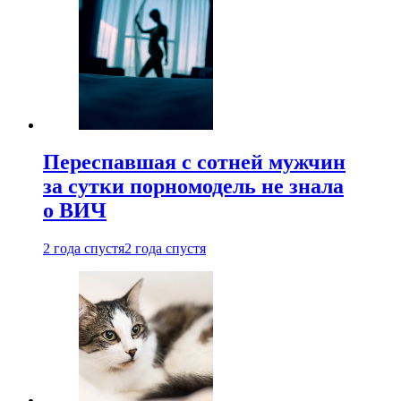
Переспавшая с сотней мужчин
за сутки порномодель не знала
о ВИЧ
2 года спустя
2 года спустя