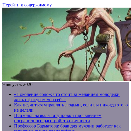
Перейти к содержимому
9 августа, 2026
«Поколение соло»: что стоит за желанием молодежи
жить с фокусом «на себя»
Как научиться управлять людьми, если вы никогда этого
не делали
Психолог назвала татуировки проявлением
пограничного расстройства личности
Профессор Барматова: брак для мужчин работает как