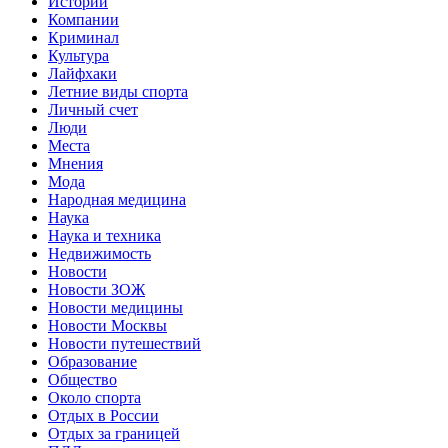
Истории
Компании
Криминал
Культура
Лайфхаки
Летние виды спорта
Личный счет
Люди
Места
Мнения
Мода
Народная медицина
Наука
Наука и техника
Недвижимость
Новости
Новости ЗОЖ
Новости медицины
Новости Москвы
Новости путешествий
Образование
Общество
Около спорта
Отдых в России
Отдых за границей