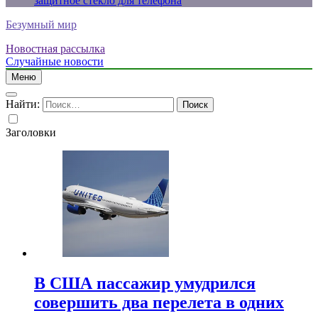
защитное стекло для телефона
Безумный мир
Новостная рассылка
Случайные новости
Меню
Найти:
Заголовки
В США пассажир умудрился
совершить два перелета в одних