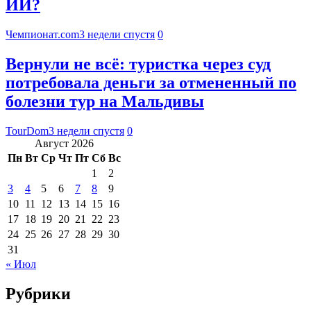
ИИ?
Чемпионат.com
3 недели спустя
0
Вернули не всё: туристка через суд
потребовала деньги за отмененный по
болезни тур на Мальдивы
TourDom
3 недели спустя
0
Август 2026
Пн
Вт
Ср
Чт
Пт
Сб
Вс
1
2
3
4
5
6
7
8
9
10
11
12
13
14
15
16
17
18
19
20
21
22
23
24
25
26
27
28
29
30
31
« Июл
Рубрики