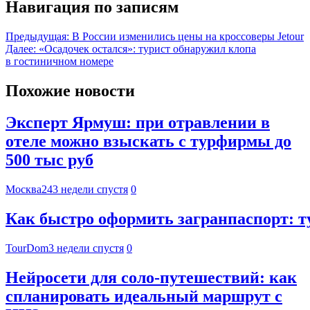
Навигация по записям
Предыдущая:
В России изменились цены на кроссоверы Jetour
Далее:
«Осадочек остался»: турист обнаружил клопа
в гостиничном номере
Похожие новости
Эксперт Ярмуш: при отравлении в
отеле можно взыскать с турфирмы до
500 тыс руб
Москва24
3 недели спустя
0
Как быстро оформить загранпаспорт: 
TourDom
3 недели спустя
0
Нейросети для соло-путешествий: как
спланировать идеальный маршрут с