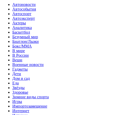
Автоновости
Автособытия
Автоспорт
Автоэксперт
Актеры
Аналитика
Баскетбол
Безумный мир
Биатлон/Лыжи
Бокс/MMA
В мире
В России
Вещи
Военные новости
Гаджеты
Дети
Дом и сад
Еда
Звёзды
Здоровье
Зимние виды спорта
Игры
Импортозамещение
Интернет