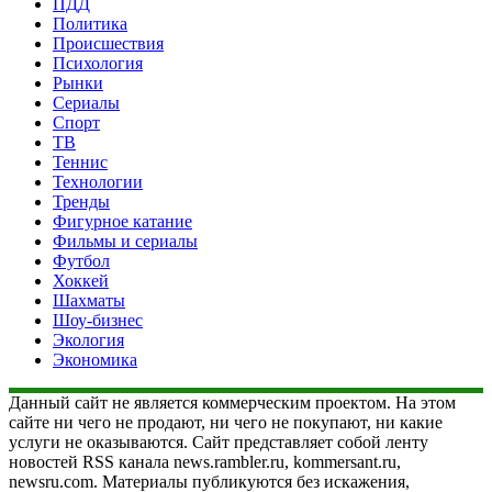
ПДД
Политика
Происшествия
Психология
Рынки
Сериалы
Спорт
ТВ
Теннис
Технологии
Тренды
Фигурное катание
Фильмы и сериалы
Футбол
Хоккей
Шахматы
Шоу-бизнес
Экология
Экономика
Данный сайт не является коммерческим проектом. На этом
сайте ни чего не продают, ни чего не покупают, ни какие
услуги не оказываются. Сайт представляет собой ленту
новостей RSS канала news.rambler.ru, kommersant.ru,
newsru.com. Материалы публикуются без искажения,