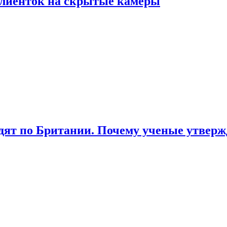
лиенток на скрытые камеры
ят по Британии. Почему ученые утвержд