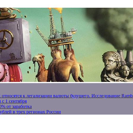
к относятся к легализации валюты будущего. Исследование Ram
 с 1 сентября
0% от заработка
ублей в трех регионах России