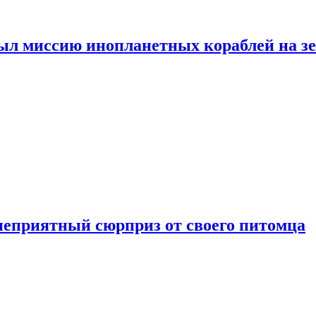
ыл миссию инопланетных кораблей на з
неприятный сюрприз от своего питомца