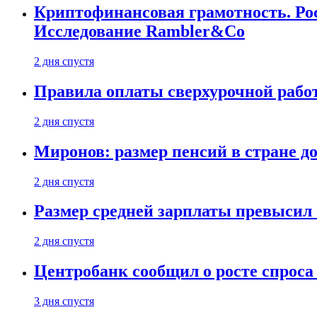
Криптофинансовая грамотность. Рос
Исследование Rambler&Co
2 дня спустя
Правила оплаты сверхурочной работ
2 дня спустя
Миронов: размер пенсий в стране д
2 дня спустя
Размер средней зарплаты превысил о
2 дня спустя
Центробанк сообщил о росте спроса
3 дня спустя