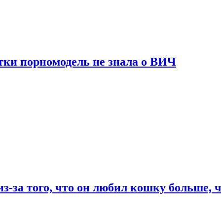
тки порномодель не знала о ВИЧ
из-за того, что он любил кошку больше, ч