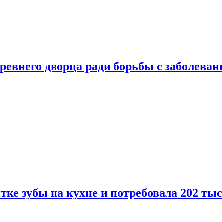
ревнего дворца ради борьбы с заболеван
ке зубы на кухне и потребовала 202 ты