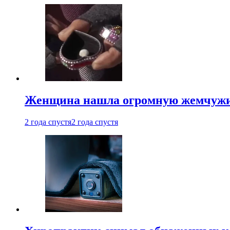
Женщина нашла огромную жемчужину
2 года спустя
2 года спустя