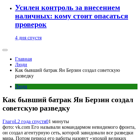
Усилен контроль за внесением
наличных: кому стоит опасаться
проверок
4 дня спустя
Главная
Люди
Как бывший батрак Ян Берзин создал советскую
разведку
Люди
Как бывший батрак Ян Берзин создал
советскую разведку
ГлагоL
2 года спустя
0
1 минуты
фото: vk.com Его называли командармом невидимого фронта,
он создал агентурную сеть, которой завидовали все разведки
мира. Потом период его работы назовут «эпохой великих