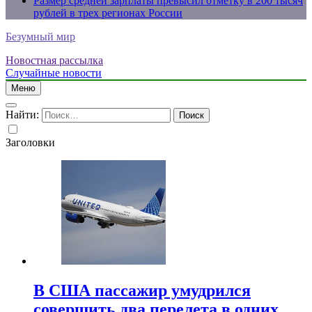
Размер средней зарплаты превысил отметку в 200 тысяч
рублей в трех регионах России
Безумный мир
Новостная рассылка
Случайные новости
Меню
Найти:
Заголовки
В США пассажир умудрился
совершить два перелета в одних