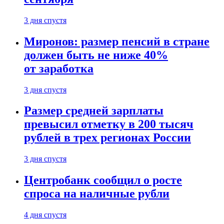
3 дня спустя
Миронов: размер пенсий в стране
должен быть не ниже 40%
от заработка
3 дня спустя
Размер средней зарплаты
превысил отметку в 200 тысяч
рублей в трех регионах России
3 дня спустя
Центробанк сообщил о росте
спроса на наличные рубли
4 дня спустя