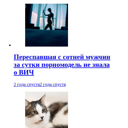
Переспавшая с сотней мужчин
за сутки порномодель не знала
о ВИЧ
2 года спустя
2 года спустя