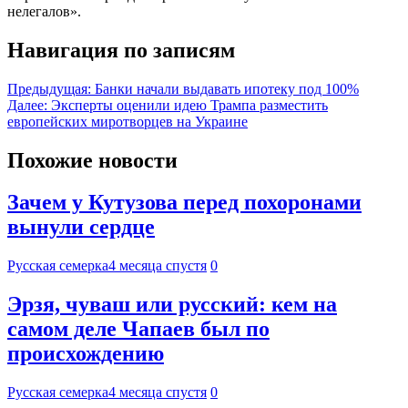
нелегалов».
Навигация по записям
Предыдущая:
Банки начали выдавать ипотеку под 100%
Далее:
Эксперты оценили идею Трампа разместить
европейских миротворцев на Украине
Похожие новости
Зачем у Кутузова перед похоронами
вынули сердце
Русская семерка
4 месяца спустя
0
Эрзя, чуваш или русский: кем на
самом деле Чапаев был по
происхождению
Русская семерка
4 месяца спустя
0