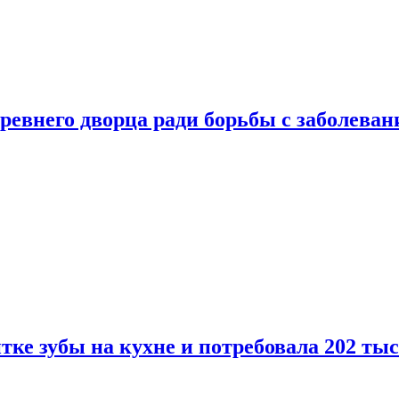
ревнего дворца ради борьбы с заболеван
ке зубы на кухне и потребовала 202 ты