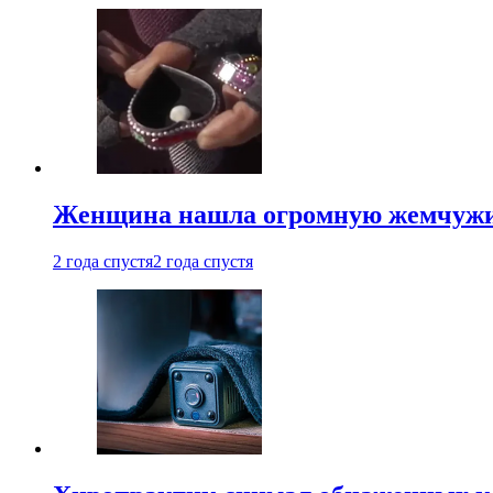
Женщина нашла огромную жемчужину
2 года спустя
2 года спустя