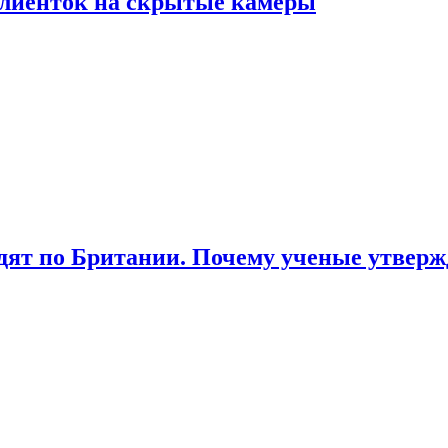
лиенток на скрытые камеры
ят по Британии. Почему ученые утвержд