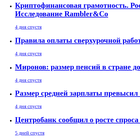
Криптофинансовая грамотность. Рос
Исследование Rambler&Co
4 дня спустя
Правила оплаты сверхурочной работ
4 дня спустя
Миронов: размер пенсий в стране д
4 дня спустя
Размер средней зарплаты превысил о
4 дня спустя
Центробанк сообщил о росте спроса
5 дней спустя