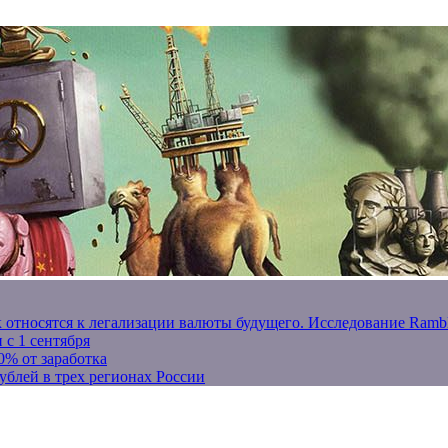
к относятся к легализации валюты будущего. Исследование Ram
 с 1 сентября
0% от заработка
ублей в трех регионах России