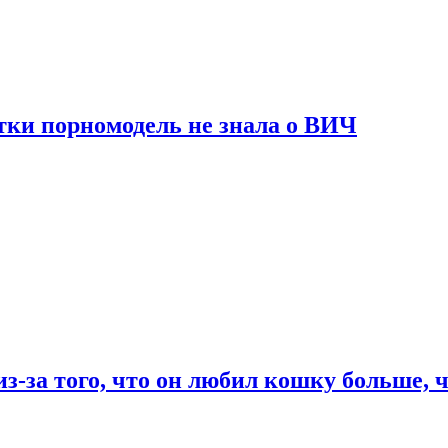
тки порномодель не знала о ВИЧ
из-за того, что он любил кошку больше, ч