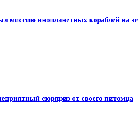
ыл миссию инопланетных кораблей на з
неприятный сюрприз от своего питомца