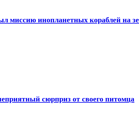
ыл миссию инопланетных кораблей на з
неприятный сюрприз от своего питомца