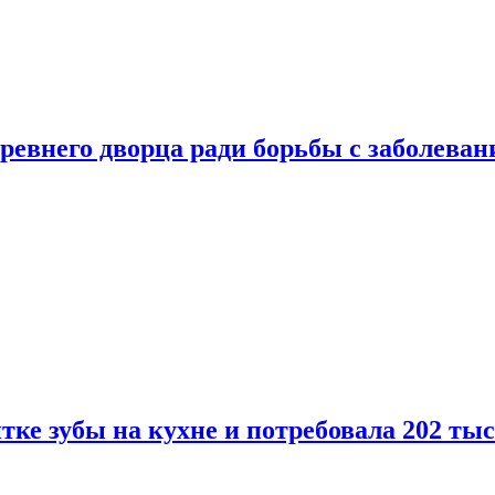
ревнего дворца ради борьбы с заболеван
ке зубы на кухне и потребовала 202 ты