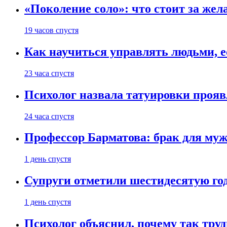
«Поколение соло»: что стоит за жел
19 часов спустя
Как научиться управлять людьми, е
23 часа спустя
Психолог назвала татуировки проя
24 часа спустя
Профессор Барматова: брак для муж
1 день спустя
Супруги отметили шестидесятую год
1 день спустя
Психолог объяснил, почему так труд