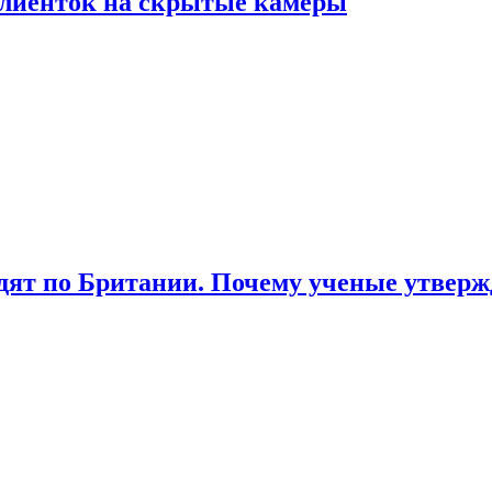
лиенток на скрытые камеры
ят по Британии. Почему ученые утвержд