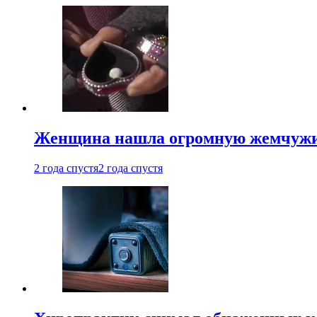
Женщина нашла огромную жемчужину
2 года спустя
2 года спустя