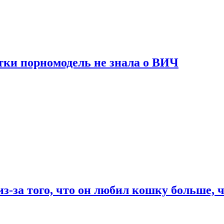
тки порномодель не знала о ВИЧ
из-за того, что он любил кошку больше, ч