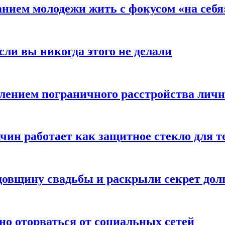
анием молодежи жить с фокусом «на себя
сли вы никогда этого не делали
влением пограничного расстройства лич
чин работает как защитное стекло для 
овщину свадьбы и раскрыли секрет долг
но оторваться от социальных сетей