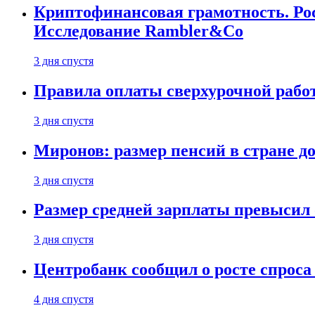
Криптофинансовая грамотность. Рос
Исследование Rambler&Co
3 дня спустя
Правила оплаты сверхурочной работ
3 дня спустя
Миронов: размер пенсий в стране д
3 дня спустя
Размер средней зарплаты превысил о
3 дня спустя
Центробанк сообщил о росте спроса
4 дня спустя