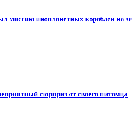
ыл миссию инопланетных кораблей на з
неприятный сюрприз от своего питомца