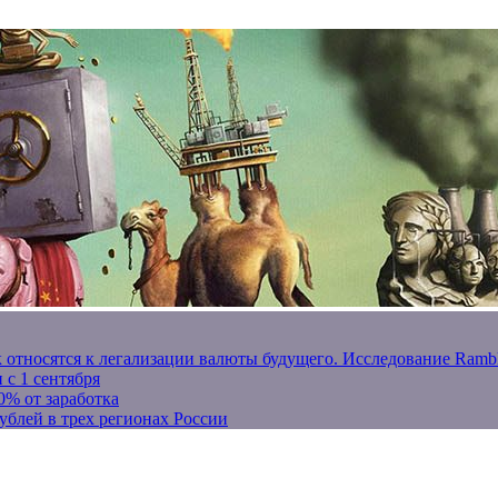
к относятся к легализации валюты будущего. Исследование Ram
 с 1 сентября
0% от заработка
ублей в трех регионах России