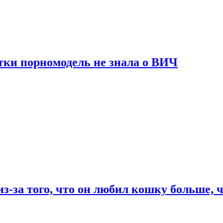
тки порномодель не знала о ВИЧ
из-за того, что он любил кошку больше, ч