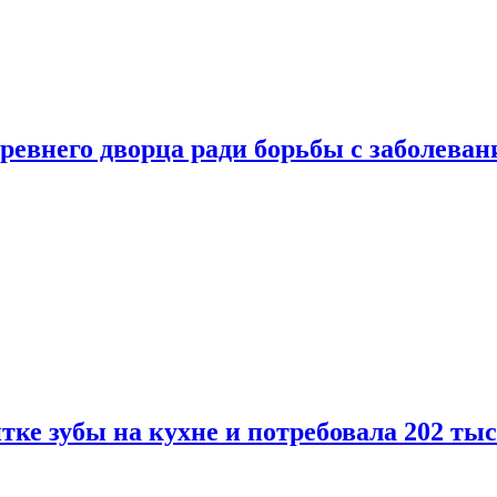
ревнего дворца ради борьбы с заболеван
ке зубы на кухне и потребовала 202 ты