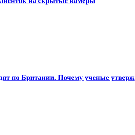
лиенток на скрытые камеры
ят по Британии. Почему ученые утвержд