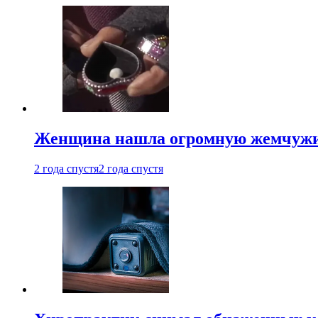
Женщина нашла огромную жемчужину
2 года спустя
2 года спустя