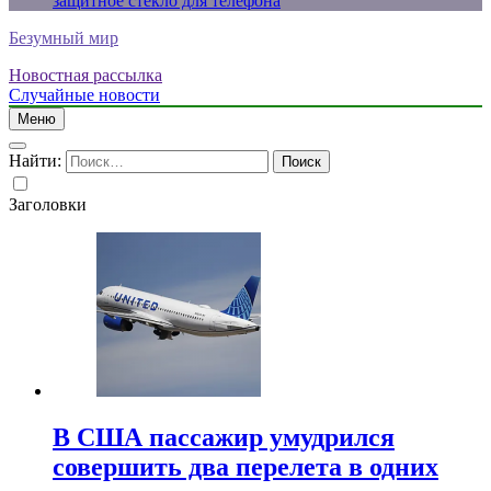
защитное стекло для телефона
Безумный мир
Новостная рассылка
Случайные новости
Меню
Найти:
Заголовки
В США пассажир умудрился
совершить два перелета в одних