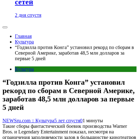
сетей
2 дня спустя
Главная
Культура
“Годзилла против Конга” установил рекорд по сборам в
Северной Америке, заработав 48,5 млн долларов за
первые 5 дней
Культура
“Годзилла против Конга” установил
рекорд по сборам в Северной Америке,
заработав 48,5 млн долларов за первые
5 дней
NEWSru.com :: Культура
5 лет спустя
0
1 минуты
Такие сборы фантастический боевик производства Warner
Bros. и Legendary Entertainment показал, несмотря на
ограничения заполняемости залов в большинстве кинотеатров