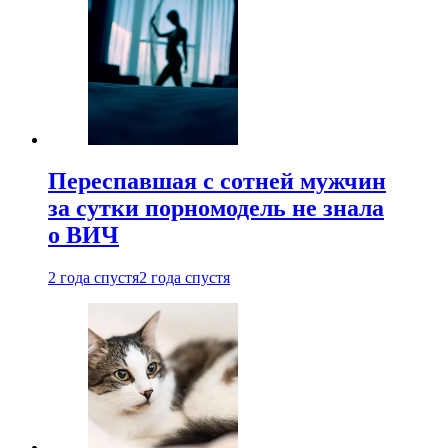
Переспавшая с сотней мужчин
за сутки порномодель не знала
о ВИЧ
2 года спустя
2 года спустя