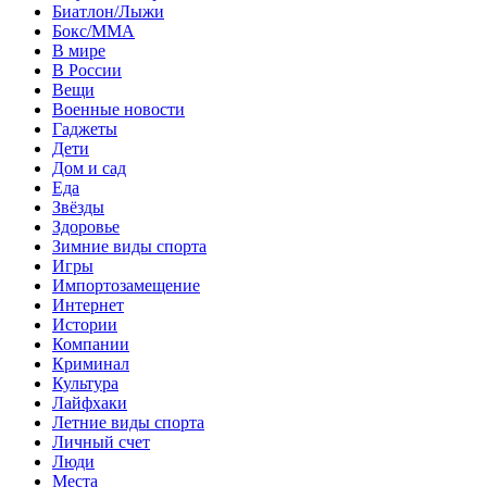
Биатлон/Лыжи
Бокс/MMA
В мире
В России
Вещи
Военные новости
Гаджеты
Дети
Дом и сад
Еда
Звёзды
Здоровье
Зимние виды спорта
Игры
Импортозамещение
Интернет
Истории
Компании
Криминал
Культура
Лайфхаки
Летние виды спорта
Личный счет
Люди
Места