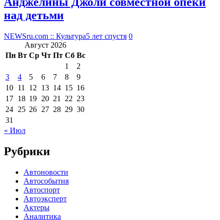
Анджелины Джоли совместной опеки
над детьми
NEWSru.com :: Культура
5 лет спустя
0
Август 2026
Пн
Вт
Ср
Чт
Пт
Сб
Вс
1
2
3
4
5
6
7
8
9
10
11
12
13
14
15
16
17
18
19
20
21
22
23
24
25
26
27
28
29
30
31
« Июл
Рубрики
Автоновости
Автособытия
Автоспорт
Автоэксперт
Актеры
Аналитика