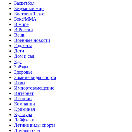
Баскетбол
Безумный мир
Биатлон/Лыжи
Бокс/MMA
В мире
В России
Вещи
Военные новости
Гаджеты
Дети
Дом и сад
Еда
Звёзды
Здоровье
Зимние виды спорта
Игры
Импортозамещение
Интернет
Истории
Компании
Криминал
Культура
Лайфхаки
Летние виды спорта
Личный счет