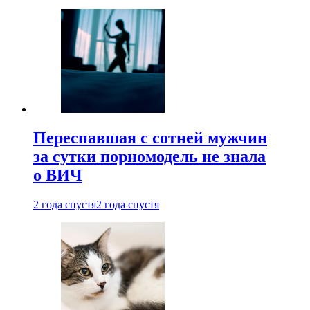
Переспавшая с сотней мужчин
за сутки порномодель не знала
о ВИЧ
2 года спустя
2 года спустя