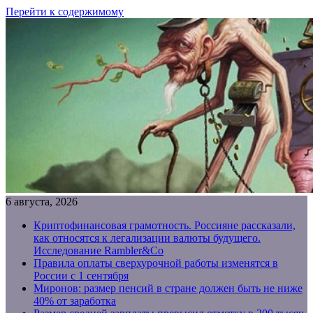
Перейти к содержимому
6 августа, 2026
Криптофинансовая грамотность. Россияне рассказали,
как относятся к легализации валюты будущего.
Исследование Rambler&Co
Правила оплаты сверхурочной работы изменятся в
России с 1 сентября
Миронов: размер пенсий в стране должен быть не ниже
40% от заработка