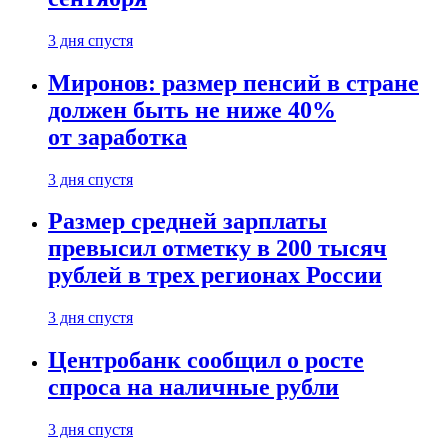
3 дня спустя
Миронов: размер пенсий в стране
должен быть не ниже 40%
от заработка
3 дня спустя
Размер средней зарплаты
превысил отметку в 200 тысяч
рублей в трех регионах России
3 дня спустя
Центробанк сообщил о росте
спроса на наличные рубли
3 дня спустя