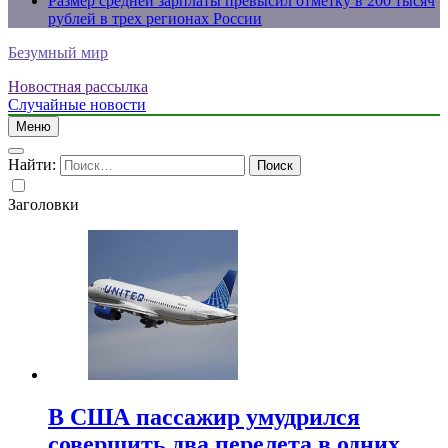
Размер средней зарплаты превысил отметку в 200 тысяч
рублей в трех регионах России
Безумный мир
Новостная рассылка
Случайные новости
Меню
Найти:
Заголовки
В США пассажир умудрился
совершить два перелета в одних