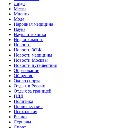
Люди
Места
Мнения
Мода
Народная медицина
Наука
Наука и техника
Недвижимость
Новости
Новости ЗОЖ
Новости медицины
Новости Москвы
Новости путешествий
Образование
Общество
Около спорта
Отдых в России
Отдых за границей
ПДД
Политика
Происшествия
Психология
Рынки
Сериалы
Спорт