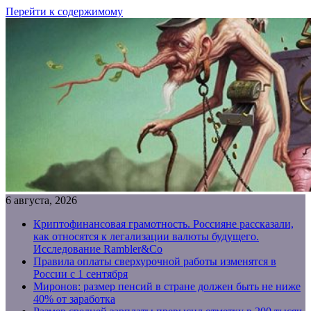
Перейти к содержимому
6 августа, 2026
Криптофинансовая грамотность. Россияне рассказали,
как относятся к легализации валюты будущего.
Исследование Rambler&Co
Правила оплаты сверхурочной работы изменятся в
России с 1 сентября
Миронов: размер пенсий в стране должен быть не ниже
40% от заработка