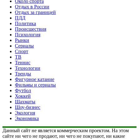
Около спорта
Отдых в России
Отдых за границей
ПДД
Политика
Происшествия
Психология
Рынки
Сериалы
Спорт
ТВ
Теннис
Технологии
Тренды
Фигурное катание
Фильмы и сериалы
Футбол
Хоккей
Шахматы
Шоу-бизнес
Экология
Экономика
Данный сайт не является коммерческим проектом. На этом
сайте ни чего не продают, ни чего не покупают, ни какие