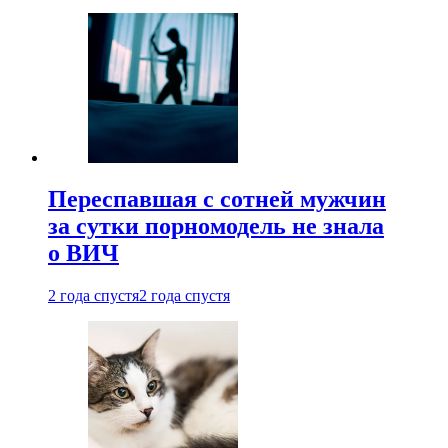
Переспавшая с сотней мужчин
за сутки порномодель не знала
о ВИЧ
2 года спустя
2 года спустя