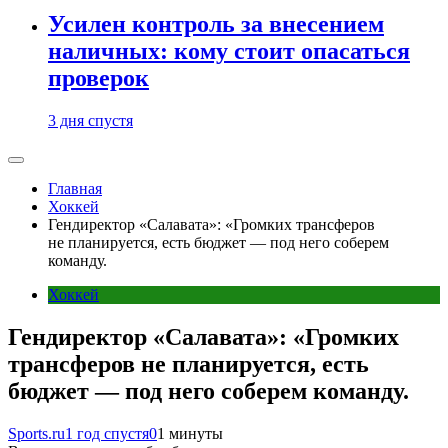
Усилен контроль за внесением
наличных: кому стоит опасаться
проверок
3 дня спустя
Главная
Хоккей
Гендиректор «Салавата»: «Громких трансферов
не планируется, есть бюджет — под него соберем
команду.
Хоккей
Гендиректор «Салавата»: «Громких
трансферов не планируется, есть
бюджет — под него соберем команду.
Sports.ru
1 год спустя
0
1 минуты