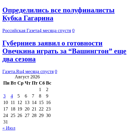
Определились все полуфиналисты
Кубка Гагарина
Российская Газета
4 месяца спустя
0
Губерниев заявил о готовности
Овечкина играть за “Вашингтон” еще
два сезона
Газета.Ru
4 месяца спустя
0
Август 2026
Пн
Вт
Ср
Чт
Пт
Сб
Вс
1
2
3
4
5
6
7
8
9
10
11
12
13
14
15
16
17
18
19
20
21
22
23
24
25
26
27
28
29
30
31
« Июл