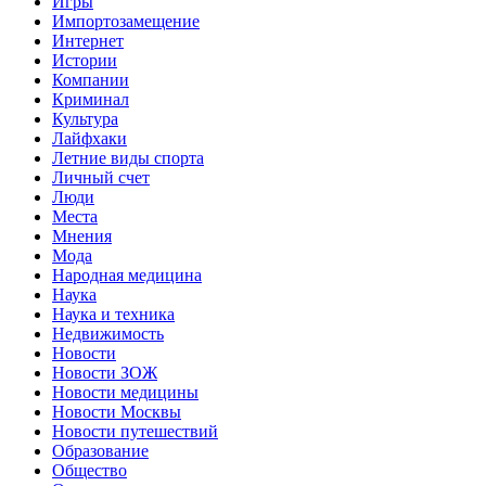
Игры
Импортозамещение
Интернет
Истории
Компании
Криминал
Культура
Лайфхаки
Летние виды спорта
Личный счет
Люди
Места
Мнения
Мода
Народная медицина
Наука
Наука и техника
Недвижимость
Новости
Новости ЗОЖ
Новости медицины
Новости Москвы
Новости путешествий
Образование
Общество