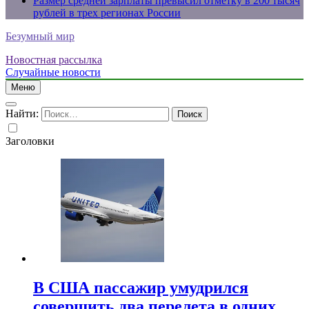
Размер средней зарплаты превысил отметку в 200 тысяч
рублей в трех регионах России
Безумный мир
Новостная рассылка
Случайные новости
Меню
Найти:
Заголовки
В США пассажир умудрился
совершить два перелета в одних