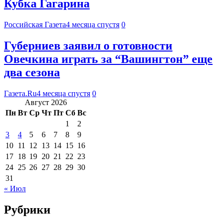
Кубка Гагарина
Российская Газета
4 месяца спустя
0
Губерниев заявил о готовности
Овечкина играть за “Вашингтон” еще
два сезона
Газета.Ru
4 месяца спустя
0
Август 2026
Пн
Вт
Ср
Чт
Пт
Сб
Вс
1
2
3
4
5
6
7
8
9
10
11
12
13
14
15
16
17
18
19
20
21
22
23
24
25
26
27
28
29
30
31
« Июл
Рубрики