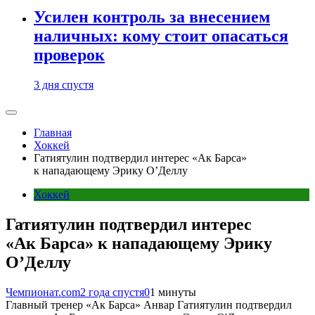
Усилен контроль за внесением
наличных: кому стоит опасаться
проверок
3 дня спустя
Главная
Хоккей
Гатиятулин подтвердил интерес «Ак Барса»
к нападающему Эрику О’Деллу
Хоккей
Гатиятулин подтвердил интерес
«Ак Барса» к нападающему Эрику
О’Деллу
Чемпионат.com
2 года спустя
0
1 минуты
Главный тренер «Ак Барса» Анвар Гатиятулин подтвердил