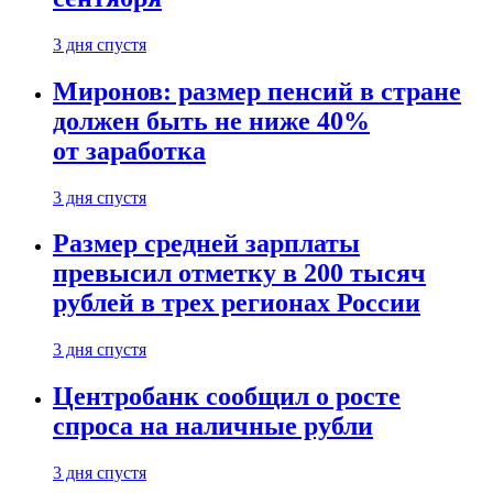
3 дня спустя
Миронов: размер пенсий в стране
должен быть не ниже 40%
от заработка
3 дня спустя
Размер средней зарплаты
превысил отметку в 200 тысяч
рублей в трех регионах России
3 дня спустя
Центробанк сообщил о росте
спроса на наличные рубли
3 дня спустя