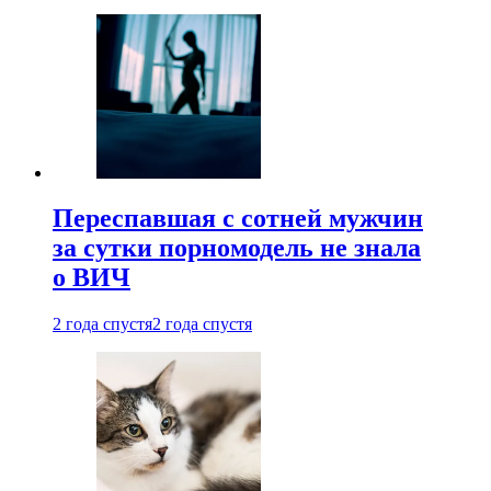
Переспавшая с сотней мужчин
за сутки порномодель не знала
о ВИЧ
2 года спустя
2 года спустя