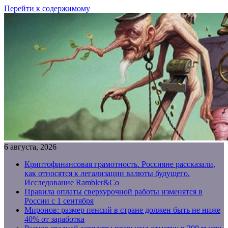
Перейти к содержимому
6 августа, 2026
Криптофинансовая грамотность. Россияне рассказали,
как относятся к легализации валюты будущего.
Исследование Rambler&Co
Правила оплаты сверхурочной работы изменятся в
России с 1 сентября
Миронов: размер пенсий в стране должен быть не ниже
40% от заработка