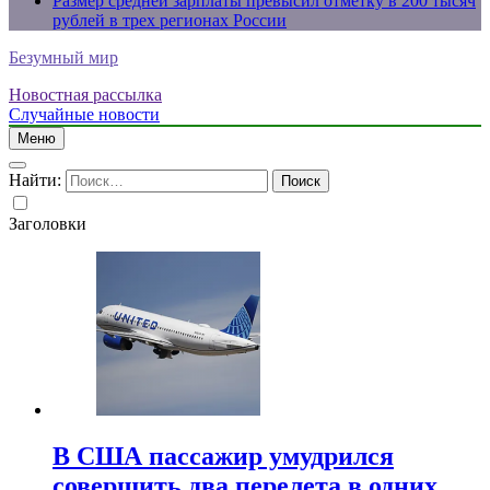
Размер средней зарплаты превысил отметку в 200 тысяч
рублей в трех регионах России
Безумный мир
Новостная рассылка
Случайные новости
Меню
Найти:
Заголовки
В США пассажир умудрился
совершить два перелета в одних