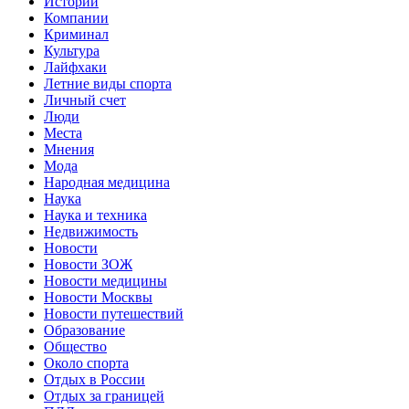
Истории
Компании
Криминал
Культура
Лайфхаки
Летние виды спорта
Личный счет
Люди
Места
Мнения
Мода
Народная медицина
Наука
Наука и техника
Недвижимость
Новости
Новости ЗОЖ
Новости медицины
Новости Москвы
Новости путешествий
Образование
Общество
Около спорта
Отдых в России
Отдых за границей