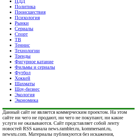
ПДД
Политика
Происшествия
Психология
Рынки
Сериалы
Спорт
ТВ
Теннис
Технологии
Тренды
Фигурное катание
Фильмы и сериалы
Футбол
Хоккей
Шахматы
Шоу-бизнес
Экология
Экономика
Данный сайт не является коммерческим проектом. На этом
сайте ни чего не продают, ни чего не покупают, ни какие
услуги не оказываются. Сайт представляет собой ленту
новостей RSS канала news.rambler.ru, kommersant.ru,
newsru.com. Материалы публикуются без искажения,