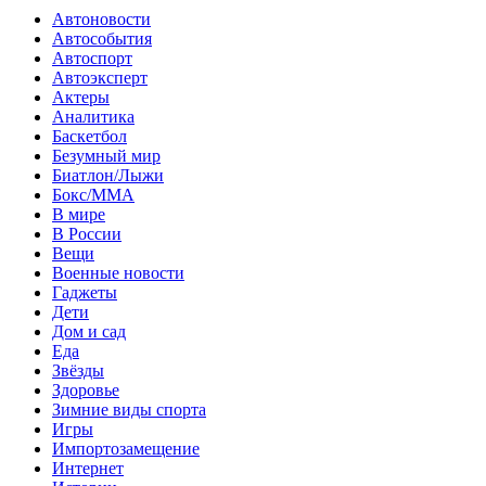
Автоновости
Автособытия
Автоспорт
Автоэксперт
Актеры
Аналитика
Баскетбол
Безумный мир
Биатлон/Лыжи
Бокс/MMA
В мире
В России
Вещи
Военные новости
Гаджеты
Дети
Дом и сад
Еда
Звёзды
Здоровье
Зимние виды спорта
Игры
Импортозамещение
Интернет