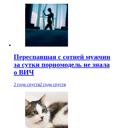
Переспавшая с сотней мужчин
за сутки порномодель не знала
о ВИЧ
2 года спустя
2 года спустя