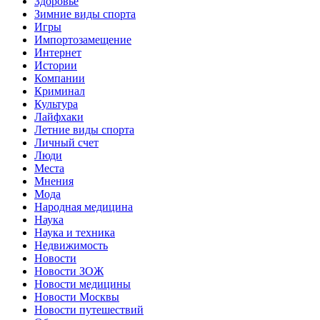
Здоровье
Зимние виды спорта
Игры
Импортозамещение
Интернет
Истории
Компании
Криминал
Культура
Лайфхаки
Летние виды спорта
Личный счет
Люди
Места
Мнения
Мода
Народная медицина
Наука
Наука и техника
Недвижимость
Новости
Новости ЗОЖ
Новости медицины
Новости Москвы
Новости путешествий