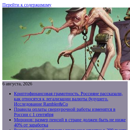
Перейти к содержимому
6 августа, 2026
Криптофинансовая грамотность. Россияне рассказали,
как относятся к легализации валюты будущего.
Исследование Rambler&Co
Правила оплаты сверхурочной работы изменятся в
России с 1 сентября
Миронов: размер пенсий в стране должен быть не ниже
40% от заработка