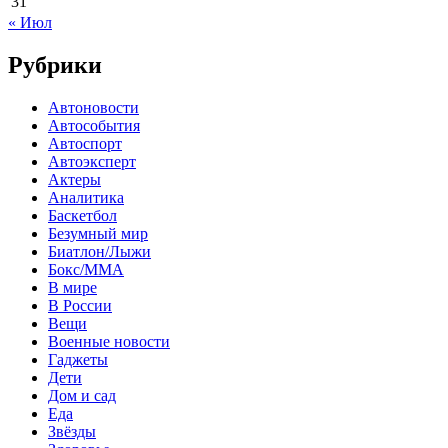
31
« Июл
Рубрики
Автоновости
Автособытия
Автоспорт
Автоэксперт
Актеры
Аналитика
Баскетбол
Безумный мир
Биатлон/Лыжи
Бокс/MMA
В мире
В России
Вещи
Военные новости
Гаджеты
Дети
Дом и сад
Еда
Звёзды