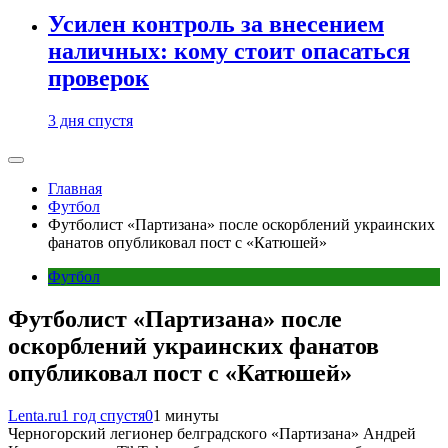
Усилен контроль за внесением
наличных: кому стоит опасаться
проверок
3 дня спустя
Главная
Футбол
Футболист «Партизана» после оскорблений украинских
фанатов опубликовал пост с «Катюшей»
Футбол
Футболист «Партизана» после
оскорблений украинских фанатов
опубликовал пост с «Катюшей»
Lenta.ru
1 год спустя
0
1 минуты
Черногорский легионер белградского «Партизана» Андрей