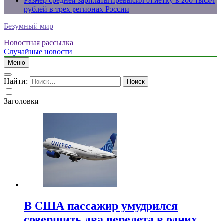
Размер средней зарплаты превысил отметку в 200 тысяч
рублей в трех регионах России
Безумный мир
Новостная рассылка
Случайные новости
Меню
Найти:
Заголовки
В США пассажир умудрился
совершить два перелета в одних