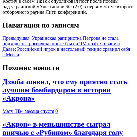
Костич в своем TikTok опубликовал пост после победы
над украинской «Александрией» (2:0) в первом матче второго
отборочного раунда Лиги конференций.
Навигация по записям
Предыдущая:
Украинская рапиристка Петрова не стала
подходить к россиянке после боя на ЧМ по фехтованию
Далее:
Российский игрок в настольный теннис сравнил себя
с Месси
Похожие новости
Дзюба заявил, что ему приятно стать
лучшим бомбардиром в истории
«Акрона»
Матч ТВ
4 месяца спустя
0
«Акрон» в меньшинстве сыграл
вничью с «Рубином» благодаря голу