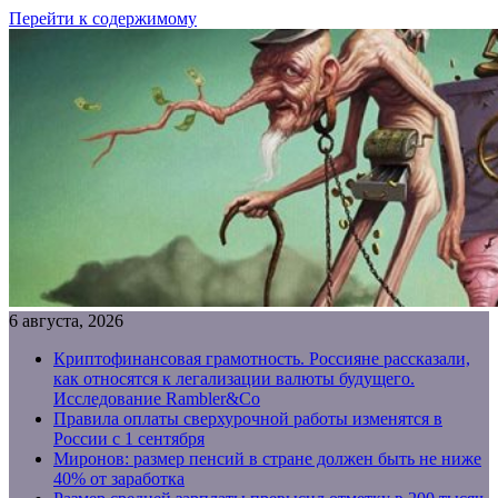
Перейти к содержимому
6 августа, 2026
Криптофинансовая грамотность. Россияне рассказали,
как относятся к легализации валюты будущего.
Исследование Rambler&Co
Правила оплаты сверхурочной работы изменятся в
России с 1 сентября
Миронов: размер пенсий в стране должен быть не ниже
40% от заработка