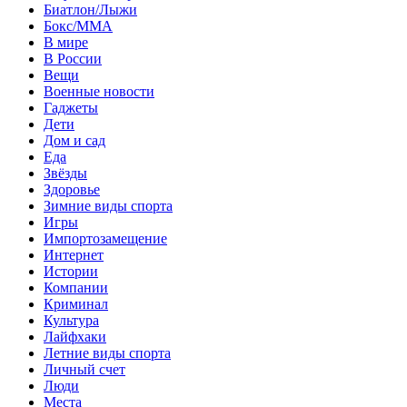
Биатлон/Лыжи
Бокс/MMA
В мире
В России
Вещи
Военные новости
Гаджеты
Дети
Дом и сад
Еда
Звёзды
Здоровье
Зимние виды спорта
Игры
Импортозамещение
Интернет
Истории
Компании
Криминал
Культура
Лайфхаки
Летние виды спорта
Личный счет
Люди
Места