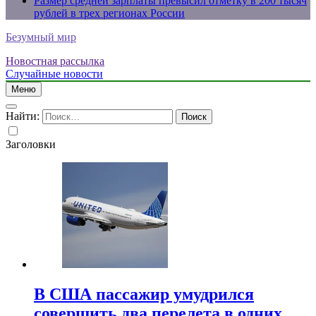
Размер средней зарплаты превысил отметку в 200 тысяч
рублей в трех регионах России
Безумный мир
Новостная рассылка
Случайные новости
Меню
Найти:
Заголовки
В США пассажир умудрился
совершить два перелета в одних