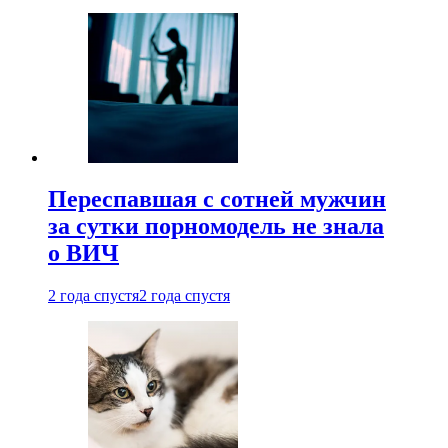
Переспавшая с сотней мужчин
за сутки порномодель не знала
о ВИЧ
2 года спустя
2 года спустя