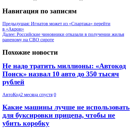
Навигация по записям
Предыдущая:
Игнатов может из «Спартака» перейти
в «Акрон»
Далее:
Российские чиновники отказали в получении жилья
раненому на СВО сироте
Похожие новости
Не надо тратить миллионы: «Автокод
Поиск» назвал 10 авто до 350 тысяч
рублей
АвтоКод
2 месяца спустя
0
Какие машины лучше не использовать
для буксировки прицепа, чтобы не
убить коробку