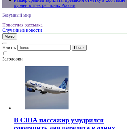
Размер средней зарплаты превысил отметку в 200 тысяч
рублей в трех регионах России
Безумный мир
Новостная рассылка
Случайные новости
Меню
Найти:
Заголовки
В США пассажир умудрился
совершить два перелета в одних