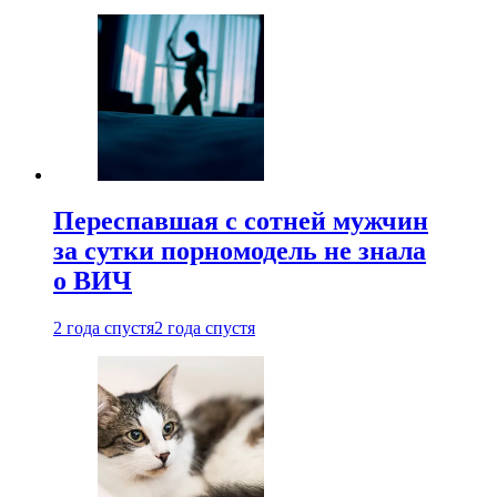
Переспавшая с сотней мужчин
за сутки порномодель не знала
о ВИЧ
2 года спустя
2 года спустя