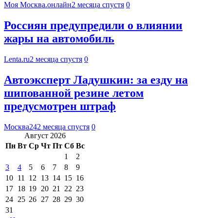
Моя Москва.онлайн
2 месяца спустя
0
Россиян предупредили о влиянии
жары на автомобиль
Lenta.ru
2 месяца спустя
0
Автоэксперт Ладушкин: за езду на
шипованной резине летом
предусмотрен штраф
Москва24
2 месяца спустя
0
Август 2026
Пн
Вт
Ср
Чт
Пт
Сб
Вс
1
2
3
4
5
6
7
8
9
10
11
12
13
14
15
16
17
18
19
20
21
22
23
24
25
26
27
28
29
30
31