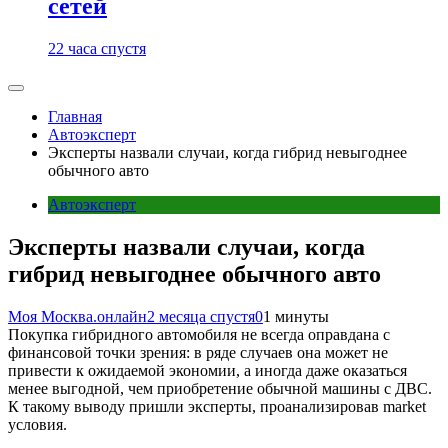
сетей
22 часа спустя
Главная
Автоэксперт
Эксперты назвали случаи, когда гибрид невыгоднее
обычного авто
Автоэксперт
Эксперты назвали случаи, когда
гибрид невыгоднее обычного авто
Моя Москва.онлайн
2 месяца спустя
0
1 минуты
Покупка гибридного автомобиля не всегда оправдана с
финансовой точки зрения: в ряде случаев она может не
привести к ожидаемой экономии, а иногда даже оказаться
менее выгодной, чем приобретение обычной машины с ДВС.
К такому выводу пришли эксперты, проанализировав market
условия.