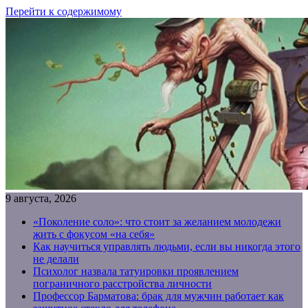
Перейти к содержимому
9 августа, 2026
«Поколение соло»: что стоит за желанием молодежи
жить с фокусом «на себя»
Как научиться управлять людьми, если вы никогда этого
не делали
Психолог назвала татуировки проявлением
пограничного расстройства личности
Профессор Барматова: брак для мужчин работает как