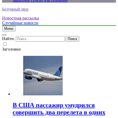
защитное стекло для телефона
Безумный мир
Новостная рассылка
Случайные новости
Меню
Найти:
Заголовки
В США пассажир умудрился
совершить два перелета в одних