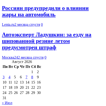
Россиян предупредили о влиянии
жары на автомобиль
Lenta.ru
2 месяца спустя
0
Автоэксперт Ладушкин: за езду на
шипованной резине летом
предусмотрен штраф
Москва24
2 месяца спустя
0
Август 2026
Пн
Вт
Ср
Чт
Пт
Сб
Вс
1
2
3
4
5
6
7
8
9
10
11
12
13
14
15
16
17
18
19
20
21
22
23
24
25
26
27
28
29
30
31
« Июл