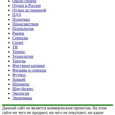
Около спорта
Отдых в России
Отдых за границей
ПДД
Политика
Происшествия
Психология
Рынки
Сериалы
Спорт
ТВ
Теннис
Технологии
Тренды
Фигурное катание
Фильмы и сериалы
Футбол
Хоккей
Шахматы
Шоу-бизнес
Экология
Экономика
Данный сайт не является коммерческим проектом. На этом
сайте ни чего не продают, ни чего не покупают, ни какие