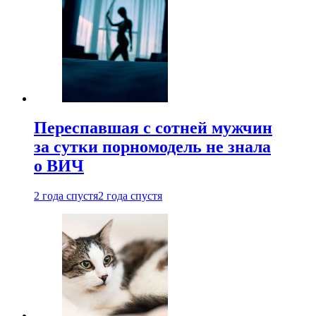
Переспавшая с сотней мужчин
за сутки порномодель не знала
о ВИЧ
2 года спустя
2 года спустя