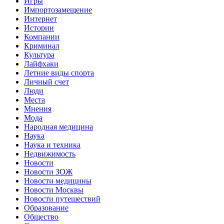
Игры
Импортозамещение
Интернет
Истории
Компании
Криминал
Культура
Лайфхаки
Летние виды спорта
Личный счет
Люди
Места
Мнения
Мода
Народная медицина
Наука
Наука и техника
Недвижимость
Новости
Новости ЗОЖ
Новости медицины
Новости Москвы
Новости путешествий
Образование
Общество