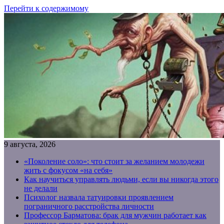
Перейти к содержимому
9 августа, 2026
«Поколение соло»: что стоит за желанием молодежи
жить с фокусом «на себя»
Как научиться управлять людьми, если вы никогда этого
не делали
Психолог назвала татуировки проявлением
пограничного расстройства личности
Профессор Барматова: брак для мужчин работает как