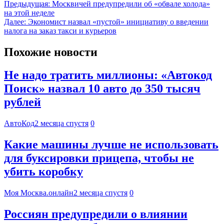
Предыдущая:
Москвичей предупредили об «обвале холода»
на этой неделе
Далее:
Экономист назвал «пустой» инициативу о введении
налога на заказ такси и курьеров
Похожие новости
Не надо тратить миллионы: «Автокод
Поиск» назвал 10 авто до 350 тысяч
рублей
АвтоКод
2 месяца спустя
0
Какие машины лучше не использовать
для буксировки прицепа, чтобы не
убить коробку
Моя Москва.онлайн
2 месяца спустя
0
Россиян предупредили о влиянии