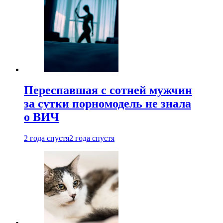
Переспавшая с сотней мужчин
за сутки порномодель не знала
о ВИЧ
2 года спустя
2 года спустя