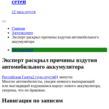
сетей
22 часа спустя
Главная
Автоэксперт
Эксперт раскрыл причины вздутия автомобильного
аккумулятора
Автоэксперт
Эксперт раскрыл причины вздутия
автомобильного аккумулятора
Российская Газета
2 года спустя
0
1 минуты
Многие автомобилисты, увидев немного выпирающий
или выглядящий вздувшимся корпус нового аккумулятора,
уверены, что он бракован.
Навигация по записям