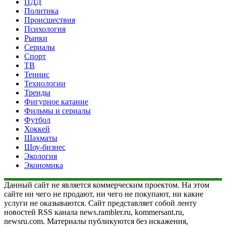
ПДД
Политика
Происшествия
Психология
Рынки
Сериалы
Спорт
ТВ
Теннис
Технологии
Тренды
Фигурное катание
Фильмы и сериалы
Футбол
Хоккей
Шахматы
Шоу-бизнес
Экология
Экономика
Данный сайт не является коммерческим проектом. На этом
сайте ни чего не продают, ни чего не покупают, ни какие
услуги не оказываются. Сайт представляет собой ленту
новостей RSS канала news.rambler.ru, kommersant.ru,
newsru.com. Материалы публикуются без искажения,