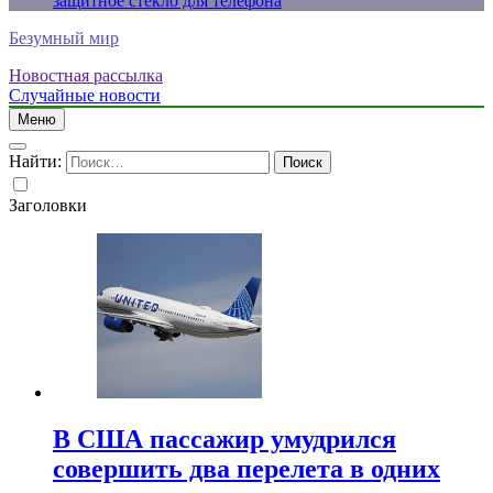
защитное стекло для телефона
Безумный мир
Новостная рассылка
Случайные новости
Меню
Найти:
Заголовки
В США пассажир умудрился
совершить два перелета в одних