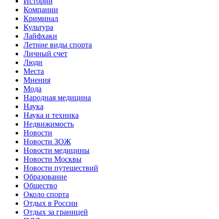
Истории
Компании
Криминал
Культура
Лайфхаки
Летние виды спорта
Личный счет
Люди
Места
Мнения
Мода
Народная медицина
Наука
Наука и техника
Недвижимость
Новости
Новости ЗОЖ
Новости медицины
Новости Москвы
Новости путешествий
Образование
Общество
Около спорта
Отдых в России
Отдых за границей