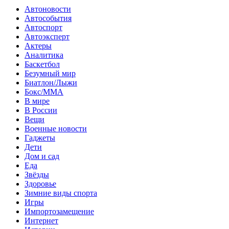
Автоновости
Автособытия
Автоспорт
Автоэксперт
Актеры
Аналитика
Баскетбол
Безумный мир
Биатлон/Лыжи
Бокс/MMA
В мире
В России
Вещи
Военные новости
Гаджеты
Дети
Дом и сад
Еда
Звёзды
Здоровье
Зимние виды спорта
Игры
Импортозамещение
Интернет