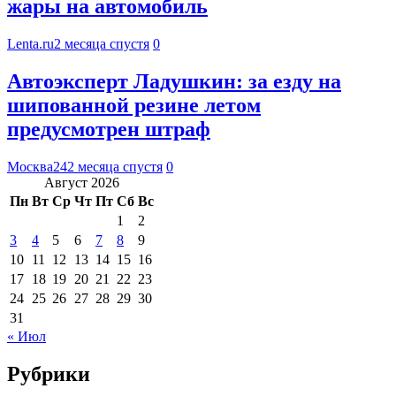
жары на автомобиль
Lenta.ru
2 месяца спустя
0
Автоэксперт Ладушкин: за езду на
шипованной резине летом
предусмотрен штраф
Москва24
2 месяца спустя
0
Август 2026
Пн
Вт
Ср
Чт
Пт
Сб
Вс
1
2
3
4
5
6
7
8
9
10
11
12
13
14
15
16
17
18
19
20
21
22
23
24
25
26
27
28
29
30
31
« Июл
Рубрики