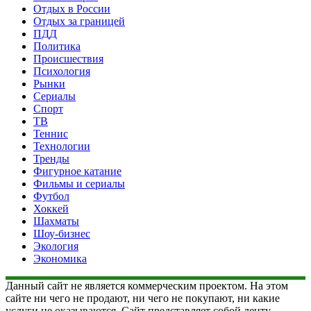
Отдых в России
Отдых за границей
ПДД
Политика
Происшествия
Психология
Рынки
Сериалы
Спорт
ТВ
Теннис
Технологии
Тренды
Фигурное катание
Фильмы и сериалы
Футбол
Хоккей
Шахматы
Шоу-бизнес
Экология
Экономика
Данный сайт не является коммерческим проектом. На этом
сайте ни чего не продают, ни чего не покупают, ни какие
услуги не оказываются. Сайт представляет собой ленту