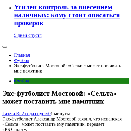
Усилен контроль за внесением
наличных: кому стоит опасаться
проверок
5 дней спустя
Главная
Футбол
Экс-футболист Мостовой: «Сельта» может поставить
мне памятник
Футбол
Экс-футболист Мостовой: «Сельта»
может поставить мне памятник
Газета.Ru
2 года спустя
0
1 минуты
Экс-футболист Александр Мостовой заявил, что испанская
«Сельта» может поставить ему памятник, передает
«РБ Спорт».