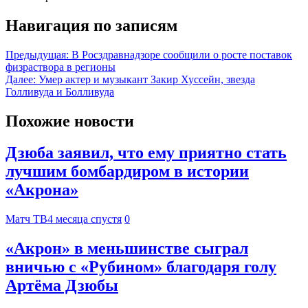
Навигация по записям
Предыдущая:
В Росздравнадзоре сообщили о росте поставок
физраствора в регионы
Далее:
Умер актер и музыкант Закир Хуссейн, звезда
Голливуда и Болливуда
Похожие новости
Дзюба заявил, что ему приятно стать
лучшим бомбардиром в истории
«Акрона»
Матч ТВ
4 месяца спустя
0
«Акрон» в меньшинстве сыграл
вничью с «Рубином» благодаря голу
Артёма Дзюбы