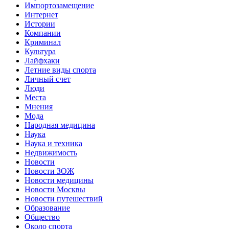
Импортозамещение
Интернет
Истории
Компании
Криминал
Культура
Лайфхаки
Летние виды спорта
Личный счет
Люди
Места
Мнения
Мода
Народная медицина
Наука
Наука и техника
Недвижимость
Новости
Новости ЗОЖ
Новости медицины
Новости Москвы
Новости путешествий
Образование
Общество
Около спорта