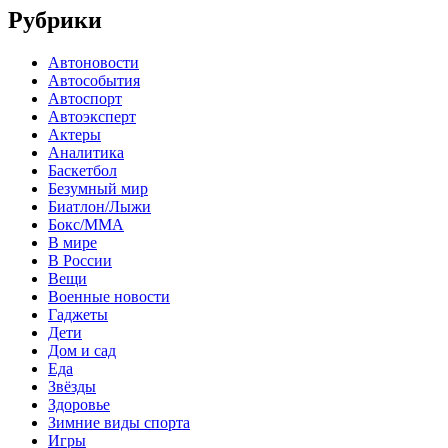
Рубрики
Автоновости
Автособытия
Автоспорт
Автоэксперт
Актеры
Аналитика
Баскетбол
Безумный мир
Биатлон/Лыжи
Бокс/MMA
В мире
В России
Вещи
Военные новости
Гаджеты
Дети
Дом и сад
Еда
Звёзды
Здоровье
Зимние виды спорта
Игры