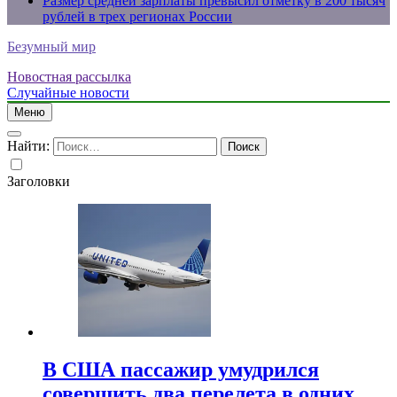
Размер средней зарплаты превысил отметку в 200 тысяч
рублей в трех регионах России
Безумный мир
Новостная рассылка
Случайные новости
Меню
Найти:
Заголовки
В США пассажир умудрился
совершить два перелета в одних