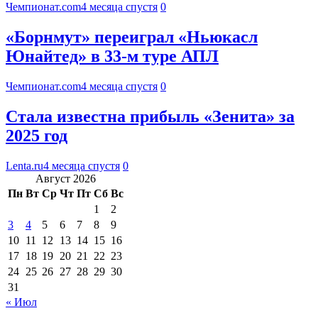
Чемпионат.com
4 месяца спустя
0
«Борнмут» переиграл «Ньюкасл
Юнайтед» в 33-м туре АПЛ
Чемпионат.com
4 месяца спустя
0
Стала известна прибыль «Зенита» за
2025 год
Lenta.ru
4 месяца спустя
0
Август 2026
Пн
Вт
Ср
Чт
Пт
Сб
Вс
1
2
3
4
5
6
7
8
9
10
11
12
13
14
15
16
17
18
19
20
21
22
23
24
25
26
27
28
29
30
31
« Июл