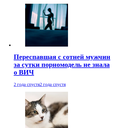
Переспавшая с сотней мужчин
за сутки порномодель не знала
о ВИЧ
2 года спустя
2 года спустя