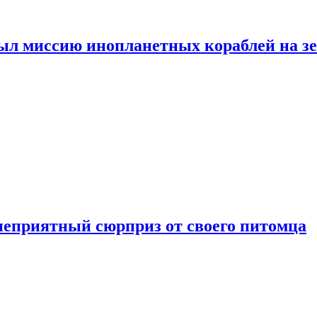
ыл миссию инопланетных кораблей на з
неприятный сюрприз от своего питомца