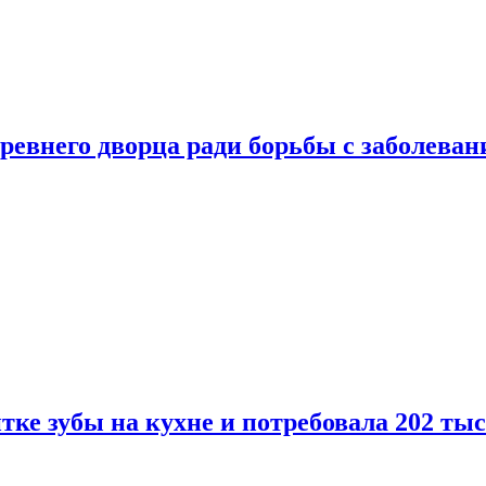
ревнего дворца ради борьбы с заболеван
ке зубы на кухне и потребовала 202 ты