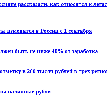
сияне рассказали, как относятся к лега
ы изменятся в России с 1 сентября
олжен быть не ниже 40% от заработка
тметку в 200 тысяч рублей в трех регио
 на наличные рубли