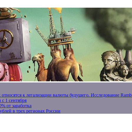
к относятся к легализации валюты будущего. Исследование Ram
 с 1 сентября
0% от заработка
ублей в трех регионах России