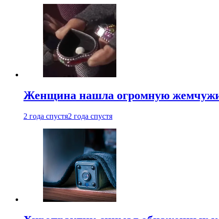
Женщина нашла огромную жемчужину
2 года спустя
2 года спустя