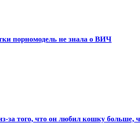
тки порномодель не знала о ВИЧ
из-за того, что он любил кошку больше, ч