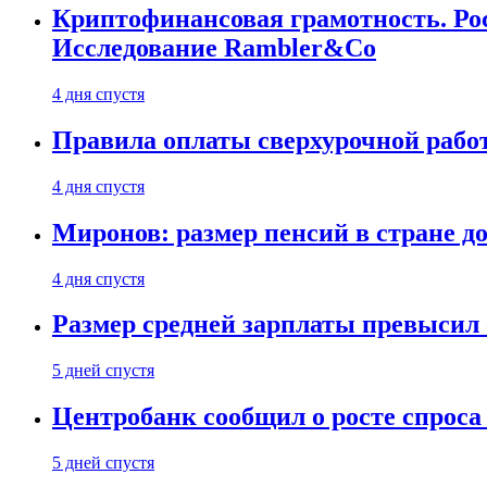
Криптофинансовая грамотность. Рос
Исследование Rambler&Co
4 дня спустя
Правила оплаты сверхурочной работ
4 дня спустя
Миронов: размер пенсий в стране д
4 дня спустя
Размер средней зарплаты превысил о
5 дней спустя
Центробанк сообщил о росте спроса
5 дней спустя