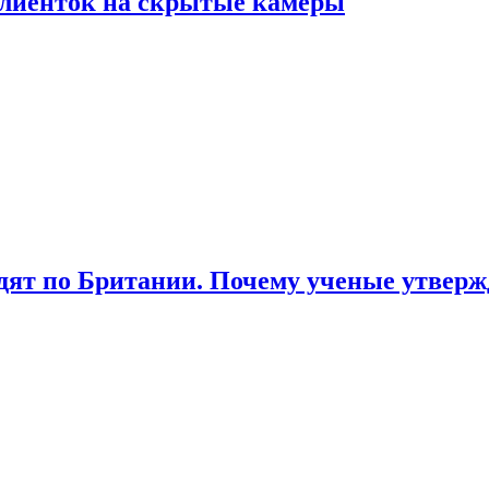
лиенток на скрытые камеры
ят по Британии. Почему ученые утвержд