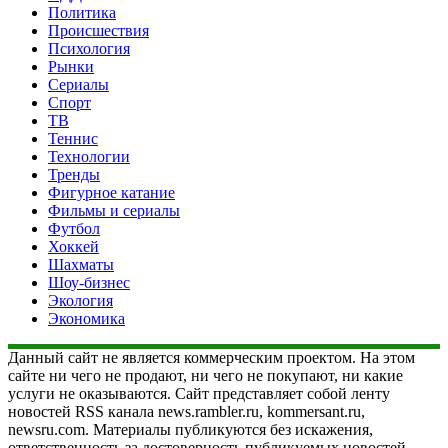
Политика
Происшествия
Психология
Рынки
Сериалы
Спорт
ТВ
Теннис
Технологии
Тренды
Фигурное катание
Фильмы и сериалы
Футбол
Хоккей
Шахматы
Шоу-бизнес
Экология
Экономика
Данный сайт не является коммерческим проектом. На этом
сайте ни чего не продают, ни чего не покупают, ни какие
услуги не оказываются. Сайт представляет собой ленту
новостей RSS канала news.rambler.ru, kommersant.ru,
newsru.com. Материалы публикуются без искажения,
ответственность за достоверность публикуемых новостей