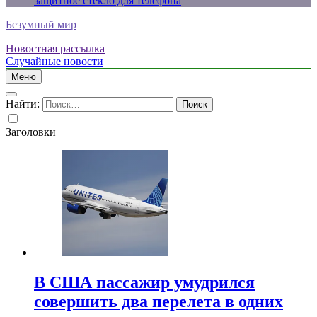
защитное стекло для телефона
Безумный мир
Новостная рассылка
Случайные новости
Меню
Найти:
Заголовки
В США пассажир умудрился
совершить два перелета в одних