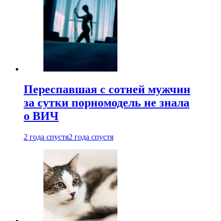
Переспавшая с сотней мужчин
за сутки порномодель не знала
о ВИЧ
2 года спустя
2 года спустя