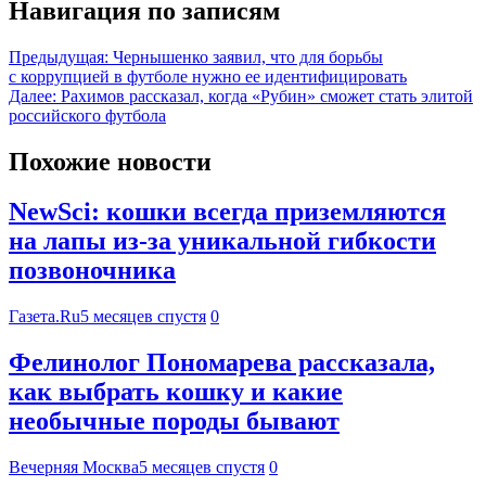
Навигация по записям
Предыдущая:
Чернышенко заявил, что для борьбы
с коррупцией в футболе нужно ее идентифицировать
Далее:
Рахимов рассказал, когда «Рубин» сможет стать элитой
российского футбола
Похожие новости
NewSci: кошки всегда приземляются
на лапы из-за уникальной гибкости
позвоночника
Газета.Ru
5 месяцев спустя
0
Фелинолог Пономарева рассказала,
как выбрать кошку и какие
необычные породы бывают
Вечерняя Москва
5 месяцев спустя
0