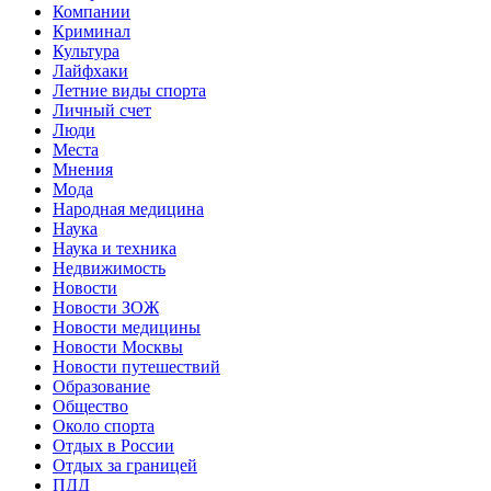
Компании
Криминал
Культура
Лайфхаки
Летние виды спорта
Личный счет
Люди
Места
Мнения
Мода
Народная медицина
Наука
Наука и техника
Недвижимость
Новости
Новости ЗОЖ
Новости медицины
Новости Москвы
Новости путешествий
Образование
Общество
Около спорта
Отдых в России
Отдых за границей
ПДД