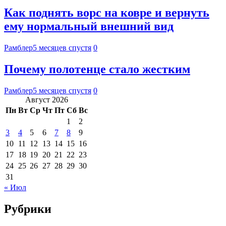
Как поднять ворс на ковре и вернуть
ему нормальный внешний вид
Рамблер
5 месяцев спустя
0
Почему полотенце стало жестким
Рамблер
5 месяцев спустя
0
Август 2026
Пн
Вт
Ср
Чт
Пт
Сб
Вс
1
2
3
4
5
6
7
8
9
10
11
12
13
14
15
16
17
18
19
20
21
22
23
24
25
26
27
28
29
30
31
« Июл
Рубрики