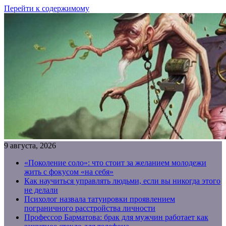
Перейти к содержимому
9 августа, 2026
«Поколение соло»: что стоит за желанием молодежи
жить с фокусом «на себя»
Как научиться управлять людьми, если вы никогда этого
не делали
Психолог назвала татуировки проявлением
пограничного расстройства личности
Профессор Барматова: брак для мужчин работает как