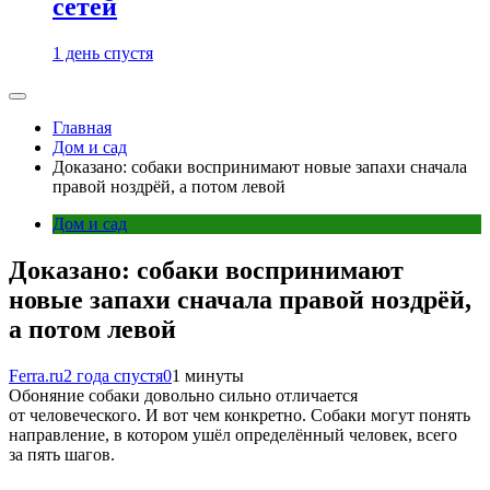
сетей
1 день спустя
Главная
Дом и сад
Доказано: собаки воспринимают новые запахи сначала
правой ноздрёй, а потом левой
Дом и сад
Доказано: собаки воспринимают
новые запахи сначала правой ноздрёй,
а потом левой
Ferra.ru
2 года спустя
0
1 минуты
Обоняние собаки довольно сильно отличается
от человеческого. И вот чем конкретно. Собаки могут понять
направление, в котором ушёл определённый человек, всего
за пять шагов.