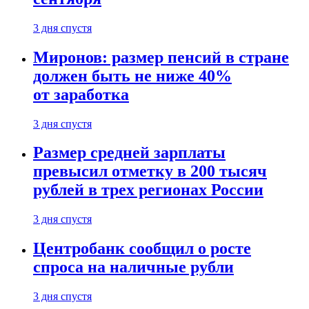
3 дня спустя
Миронов: размер пенсий в стране
должен быть не ниже 40%
от заработка
3 дня спустя
Размер средней зарплаты
превысил отметку в 200 тысяч
рублей в трех регионах России
3 дня спустя
Центробанк сообщил о росте
спроса на наличные рубли
3 дня спустя