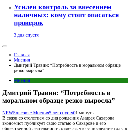
Усилен контроль за внесением
наличных: кому стоит опасаться
проверок
3 дня спустя
Главная
Мнения
Дмитрий Травин: “Потребность в моральном образце
резко выросла”
Мнения
Дмитрий Травин: “Потребность в
моральном образце резко выросла”
NEWSru.com :: Мнения
5 лет спустя
0
1 минуты
В связи со столетием со дня рождения Андрея Сахарова
экономист публикует свою статью о Сахарове и его
общественной деятельности, отмечая, что за последние годы в