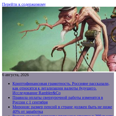
Перейти к содержимому
6 августа, 2026
Криптофинансовая грамотность. Россияне рассказали,
как относятся к легализации валюты будущего.
Исследование Rambler&Co
Правила оплаты сверхурочной работы изменятся в
России с 1 сентября
Миронов: размер пенсий в стране должен быть не ниже
40% от заработка