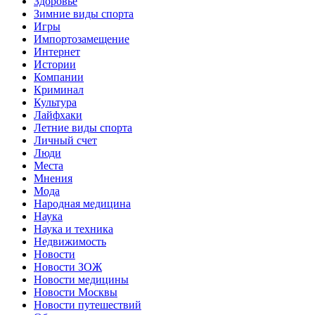
Здоровье
Зимние виды спорта
Игры
Импортозамещение
Интернет
Истории
Компании
Криминал
Культура
Лайфхаки
Летние виды спорта
Личный счет
Люди
Места
Мнения
Мода
Народная медицина
Наука
Наука и техника
Недвижимость
Новости
Новости ЗОЖ
Новости медицины
Новости Москвы
Новости путешествий