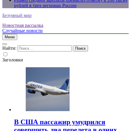
Размер средней зарплаты превысил отметку в 200 тысяч
рублей в трех регионах России
Безумный мир
Новостная рассылка
Случайные новости
Меню
Найти:
Заголовки
В США пассажир умудрился
совершить два перелета в одних