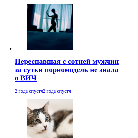
Переспавшая с сотней мужчин
за сутки порномодель не знала
о ВИЧ
2 года спустя
2 года спустя