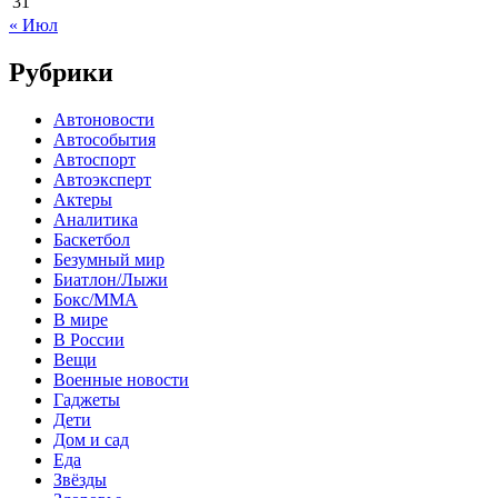
31
« Июл
Рубрики
Автоновости
Автособытия
Автоспорт
Автоэксперт
Актеры
Аналитика
Баскетбол
Безумный мир
Биатлон/Лыжи
Бокс/MMA
В мире
В России
Вещи
Военные новости
Гаджеты
Дети
Дом и сад
Еда
Звёзды