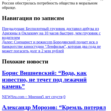
России обострилась потребность общества в моральном
образце.
Навигация по записям
Предыдущая:
Беспилотный грузовик доставил арбузы из
Аризоны в Оклахому на 10 часов быстрее, чем грузовик с
водителем
Далее:
Сценарист и режиссер Бородянский подает иск о
банкротстве киностудии “Ленфильм”, которая два года не
может погасить долг в 2 млн рублей
Похожие новости
Борис Вишневский: “Вода, как
известно, не течет под лежачий
камень”
NEWSru.com :: Мнения
5 лет спустя
0
Александр Морозов: “Кремль потерял