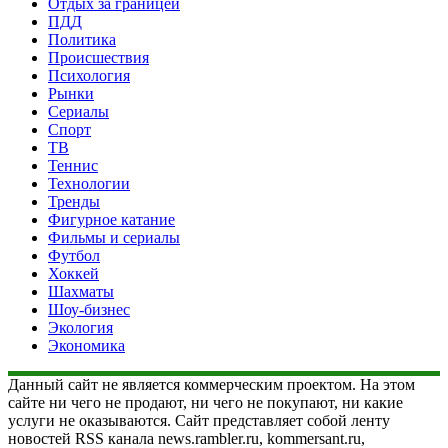
Отдых за границей
ПДД
Политика
Происшествия
Психология
Рынки
Сериалы
Спорт
ТВ
Теннис
Технологии
Тренды
Фигурное катание
Фильмы и сериалы
Футбол
Хоккей
Шахматы
Шоу-бизнес
Экология
Экономика
Данный сайт не является коммерческим проектом. На этом
сайте ни чего не продают, ни чего не покупают, ни какие
услуги не оказываются. Сайт представляет собой ленту
новостей RSS канала news.rambler.ru, kommersant.ru,