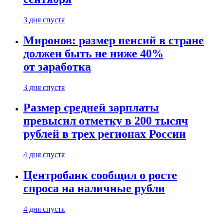
3 дня спустя
Миронов: размер пенсий в стране
должен быть не ниже 40%
от заработка
3 дня спустя
Размер средней зарплаты
превысил отметку в 200 тысяч
рублей в трех регионах России
4 дня спустя
Центробанк сообщил о росте
спроса на наличные рубли
4 дня спустя