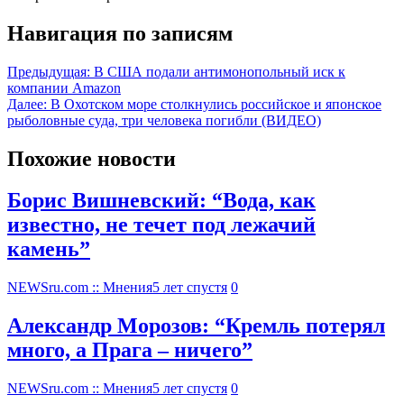
Навигация по записям
Предыдущая:
В США подали антимонопольный иск к
компании Amazon
Далее:
В Охотском море столкнулись российское и японское
рыболовные суда, три человека погибли (ВИДЕО)
Похожие новости
Борис Вишневский: “Вода, как
известно, не течет под лежачий
камень”
NEWSru.com :: Мнения
5 лет спустя
0
Александр Морозов: “Кремль потерял
много, а Прага – ничего”
NEWSru.com :: Мнения
5 лет спустя
0