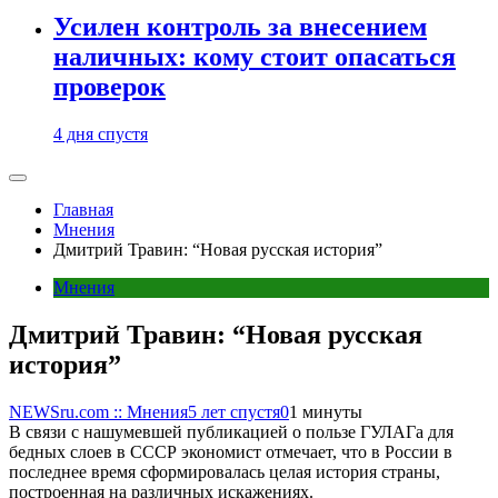
Усилен контроль за внесением
наличных: кому стоит опасаться
проверок
4 дня спустя
Главная
Мнения
Дмитрий Травин: “Новая русская история”
Мнения
Дмитрий Травин: “Новая русская
история”
NEWSru.com :: Мнения
5 лет спустя
0
1 минуты
В связи с нашумевшей публикацией о пользе ГУЛАГа для
бедных слоев в СССР экономист отмечает, что в России в
последнее время сформировалась целая история страны,
построенная на различных искажениях.