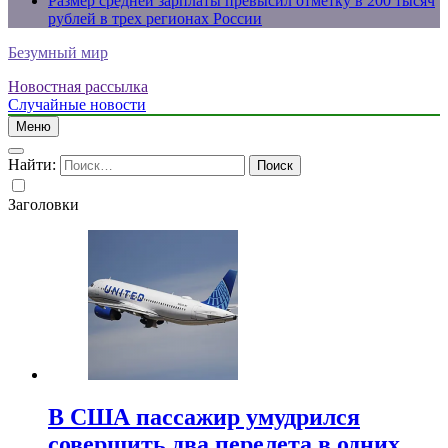
Размер средней зарплаты превысил отметку в 200 тысяч
рублей в трех регионах России
Безумный мир
Новостная рассылка
Случайные новости
Меню
Найти:
Заголовки
В США пассажир умудрился
совершить два перелета в одних