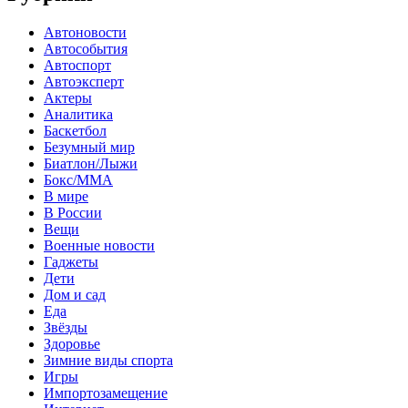
Автоновости
Автособытия
Автоспорт
Автоэксперт
Актеры
Аналитика
Баскетбол
Безумный мир
Биатлон/Лыжи
Бокс/MMA
В мире
В России
Вещи
Военные новости
Гаджеты
Дети
Дом и сад
Еда
Звёзды
Здоровье
Зимние виды спорта
Игры
Импортозамещение