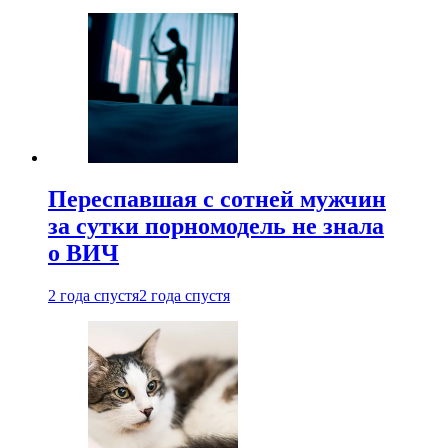
Переспавшая с сотней мужчин
за сутки порномодель не знала
о ВИЧ
2 года спустя
2 года спустя