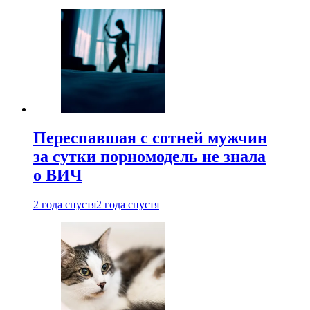
Переспавшая с сотней мужчин
за сутки порномодель не знала
о ВИЧ
2 года спустя
2 года спустя