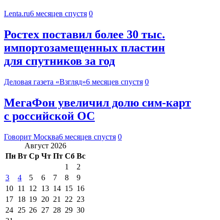
Lenta.ru
6 месяцев спустя
0
Ростех поставил более 30 тыс.
импортозамещенных пластин
для спутников за год
Деловая газета «Взгляд»
6 месяцев спустя
0
МегаФон увеличил долю сим‑карт
с российской ОС
Говорит Москва
6 месяцев спустя
0
Август 2026
Пн
Вт
Ср
Чт
Пт
Сб
Вс
1
2
3
4
5
6
7
8
9
10
11
12
13
14
15
16
17
18
19
20
21
22
23
24
25
26
27
28
29
30