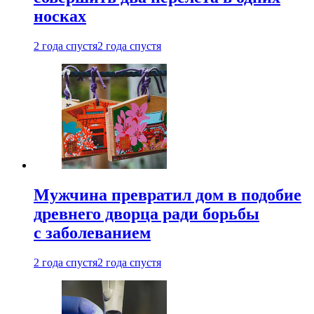
носках
2 года спустя
2 года спустя
Мужчина превратил дом в подобие
древнего дворца ради борьбы
с заболеванием
2 года спустя
2 года спустя