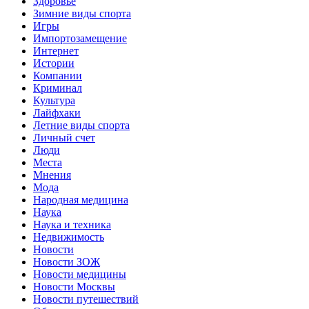
Здоровье
Зимние виды спорта
Игры
Импортозамещение
Интернет
Истории
Компании
Криминал
Культура
Лайфхаки
Летние виды спорта
Личный счет
Люди
Места
Мнения
Мода
Народная медицина
Наука
Наука и техника
Недвижимость
Новости
Новости ЗОЖ
Новости медицины
Новости Москвы
Новости путешествий