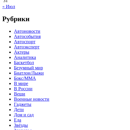
31
« Июл
Рубрики
Автоновости
Автособытия
Автоспорт
Автоэксперт
Актеры
Аналитика
Баскетбол
Безумный мир
Биатлон/Лыжи
Бокс/MMA
В мире
В России
Вещи
Военные новости
Гаджеты
Дети
Дом и сад
Еда
Звёзды