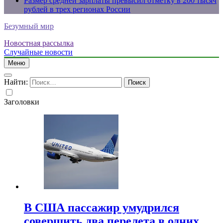
Размер средней зарплаты превысил отметку в 200 тысяч
рублей в трех регионах России
Безумный мир
Новостная рассылка
Случайные новости
Меню
Найти:
Заголовки
В США пассажир умудрился
совершить два перелета в одних