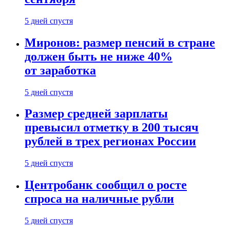
5 дней спустя
Миронов: размер пенсий в стране
должен быть не ниже 40%
от заработка
5 дней спустя
Размер средней зарплаты
превысил отметку в 200 тысяч
рублей в трех регионах России
5 дней спустя
Центробанк сообщил о росте
спроса на наличные рубли
5 дней спустя