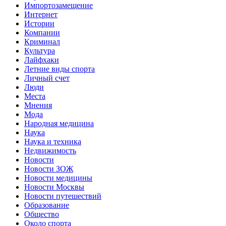
Импортозамещение
Интернет
Истории
Компании
Криминал
Культура
Лайфхаки
Летние виды спорта
Личный счет
Люди
Места
Мнения
Мода
Народная медицина
Наука
Наука и техника
Недвижимость
Новости
Новости ЗОЖ
Новости медицины
Новости Москвы
Новости путешествий
Образование
Общество
Около спорта