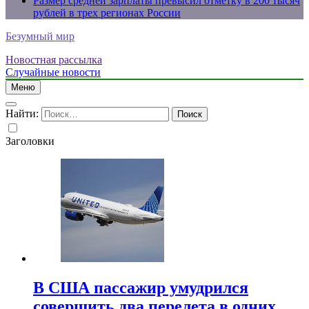
Размер средней зарплаты превысил отметку в 200 тысяч
рублей в трех регионах России
Безумный мир
Новостная рассылка
Случайные новости
Меню
Найти:
Заголовки
В США пассажир умудрился
совершить два перелета в одних