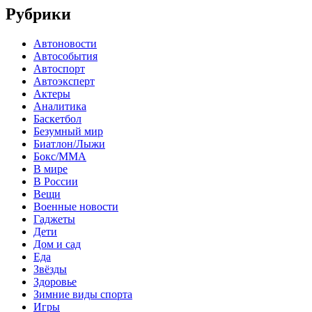
Рубрики
Автоновости
Автособытия
Автоспорт
Автоэксперт
Актеры
Аналитика
Баскетбол
Безумный мир
Биатлон/Лыжи
Бокс/MMA
В мире
В России
Вещи
Военные новости
Гаджеты
Дети
Дом и сад
Еда
Звёзды
Здоровье
Зимние виды спорта
Игры