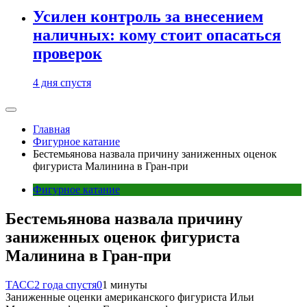
Усилен контроль за внесением
наличных: кому стоит опасаться
проверок
4 дня спустя
Главная
Фигурное катание
Бестемьянова назвала причину заниженных оценок
фигуриста Малинина в Гран-при
Фигурное катание
Бестемьянова назвала причину
заниженных оценок фигуриста
Малинина в Гран-при
ТАСС
2 года спустя
0
1 минуты
Заниженные оценки американского фигуриста Ильи