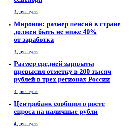
3 дня спустя
Миронов: размер пенсий в стране
должен быть не ниже 40%
от заработка
3 дня спустя
Размер средней зарплаты
превысил отметку в 200 тысяч
рублей в трех регионах России
3 дня спустя
Центробанк сообщил о росте
спроса на наличные рубли
4 дня спустя