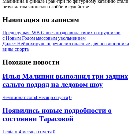
Малинина в финале Гран-при по фигурному катанию стали
результатом японского лобби в судействе.
Навигация по записям
Предыдущая:
WB Games поздравила своих сотрудников
с Новым Годом массовым увольнением
Далее:
Нейрохирург перечислил опасные для позвоночника
виды спорта
Похожие новости
Илья Малинин выполнил три задних
сальто подряд на ледовом шоу
Чемпионат.com
4 месяца спустя
0
Появились новые подробности о
состоянии Тарасовой
Lenta.ru
4 месяца спустя
0