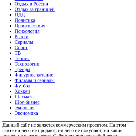
Отдых в России
Отдых за границей
ПДД
Политика
Происшествия
Психология
Рынки
Сериалы
Спорт
ТВ
Теннис
Технологии
Тренды
Фигурное катание
Фильмы и сериалы
Футбол
Хоккей
Шахматы
Шоу-бизнес
Экология
Экономика
Данный сайт не является коммерческим проектом. На этом
сайте ни чего не продают, ни чего не покупают, ни какие
услуги не оказываются. Сайт представляет собой ленту