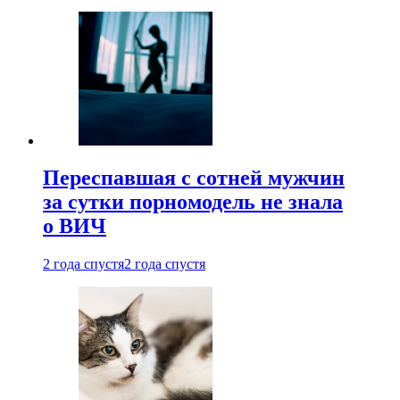
Переспавшая с сотней мужчин
за сутки порномодель не знала
о ВИЧ
2 года спустя
2 года спустя