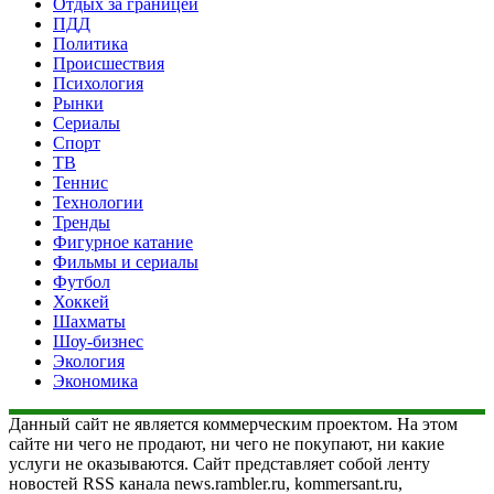
Отдых за границей
ПДД
Политика
Происшествия
Психология
Рынки
Сериалы
Спорт
ТВ
Теннис
Технологии
Тренды
Фигурное катание
Фильмы и сериалы
Футбол
Хоккей
Шахматы
Шоу-бизнес
Экология
Экономика
Данный сайт не является коммерческим проектом. На этом
сайте ни чего не продают, ни чего не покупают, ни какие
услуги не оказываются. Сайт представляет собой ленту
новостей RSS канала news.rambler.ru, kommersant.ru,