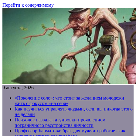
Перейти к содержимому
9 августа, 2026
«Поколение соло»: что стоит за желанием молодежи
жить с фокусом «на себя»
Как научиться управлять людьми, если вы никогда этого
не делали
Психолог назвала татуировки проявлением
пограничного расстройства личности
Профессор Барматова: брак для мужчин работает как