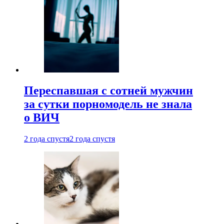
Переспавшая с сотней мужчин
за сутки порномодель не знала
о ВИЧ
2 года спустя
2 года спустя