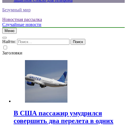
защитное стекло для телефона
Безумный мир
Новостная рассылка
Случайные новости
Меню
Найти:
Заголовки
В США пассажир умудрился
совершить два перелета в одних