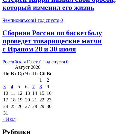
который изменил его жизнь
Чемпионат.com
1 год спустя
0
Сборная России по баскетболу
проведет товарищеские матчи
с Ираном 28 и 30 июля
Российская Газета
1 год спустя
0
Август 2026
Пн
Вт
Ср
Чт
Пт
Сб
Вс
1
2
3
4
5
6
7
8
9
10
11
12
13
14
15
16
17
18
19
20
21
22
23
24
25
26
27
28
29
30
31
« Июл
Рубрики