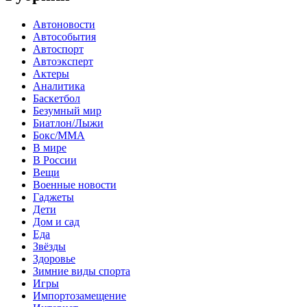
Автоновости
Автособытия
Автоспорт
Автоэксперт
Актеры
Аналитика
Баскетбол
Безумный мир
Биатлон/Лыжи
Бокс/MMA
В мире
В России
Вещи
Военные новости
Гаджеты
Дети
Дом и сад
Еда
Звёзды
Здоровье
Зимние виды спорта
Игры
Импортозамещение