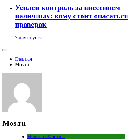
Усилен контроль за внесением
наличных: кому стоит опасаться
проверок
3 дня спустя
Главная
Mos.ru
Mos.ru
Новости Москвы