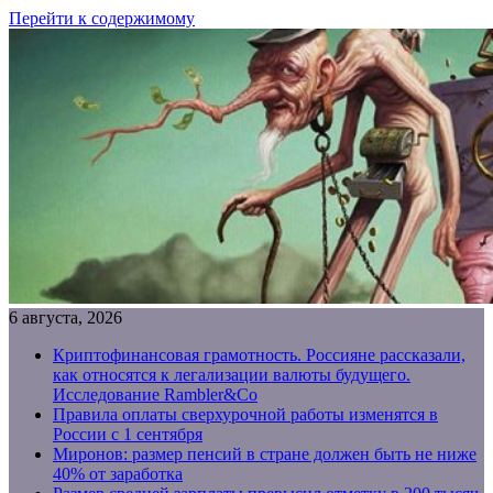
Перейти к содержимому
6 августа, 2026
Криптофинансовая грамотность. Россияне рассказали,
как относятся к легализации валюты будущего.
Исследование Rambler&Co
Правила оплаты сверхурочной работы изменятся в
России с 1 сентября
Миронов: размер пенсий в стране должен быть не ниже
40% от заработка