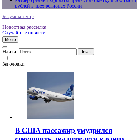
Размер средней зарплаты превысил отметку в 200 тысяч
рублей в трех регионах России
Безумный мир
Новостная рассылка
Случайные новости
Меню
Найти:
Заголовки
В США пассажир умудрился
совершить два перелета в одних