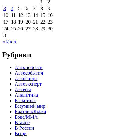
1
2
3
4
5
6
7
8
9
10
11
12
13
14
15
16
17
18
19
20
21
22
23
24
25
26
27
28
29
30
31
« Июл
Рубрики
Автоновости
Автособытия
Автоспорт
Автоэксперт
Актеры
Аналитика
Баскетбол
Безумный мир
Биатлон/Лыжи
Бокс/MMA
В мире
В России
Вещи