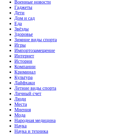
Военные новости
Гаджеты
Дети
Дом и сад
Еда
Звёзды
Здоровье
Зимние виды спорта
Игры
Импортозамещение
Интернет
Истории
Компании
Криминал
Культура
Лайфхаки
Летние виды спорта
Личный счет
Люди
Места
Мнения
Мода
Народная медицина
Наука
Наука и техника