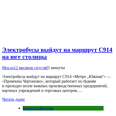
Электробусы выйдут на маршрут С914
на юге столицы
Mos.ru
12 месяцев спустя
0
1 минуты
Электробусы выйдут на маршрут С914 «Метро „Южная“» —
«Промзона Чертаново», который работает по будням
и проходит возле важных производственных предприятий,
научных учреждений и торговых центров….
Читать далее
Новости Москвы