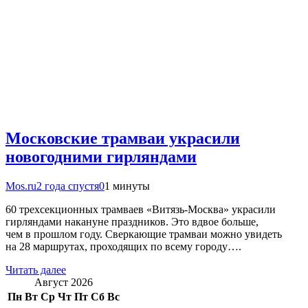
Московские трамваи украсили
новогодними гирляндами
Mos.ru
2 года спустя
0
1 минуты
60 трехсекционных трамваев «Витязь-Москва» украсили
гирляндами накануне праздников. Это вдвое больше,
чем в прошлом году. Сверкающие трамваи можно увидеть
на 28 маршрутах, проходящих по всему городу….
Читать далее
Август 2026
Пн
Вт
Ср
Чт
Пт
Сб
Вс