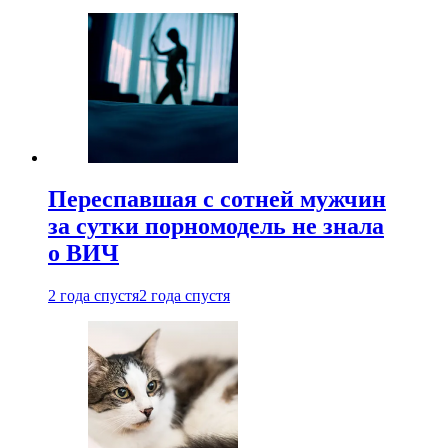
Переспавшая с сотней мужчин
за сутки порномодель не знала
о ВИЧ
2 года спустя
2 года спустя