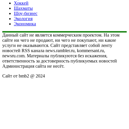
Хоккей
Шахматы
Шоу-бизнес
Экология
Экономика
Данный сайт не является коммерческим проектом. На этом
сайте ни чего не продают, ни чего не покупают, ни какие
услуги не оказываются. Сайт представляет собой ленту
новостей RSS канала news.rambler.ru, kommersant.ru,
newsru.com. Материалы публикуются без искажения,
ответственность за достоверность публикуемых новостей
Администрация сайта не несёт.
Сайт от bmb2 @ 2024