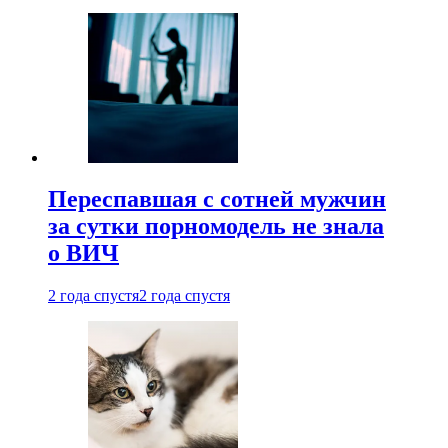
Переспавшая с сотней мужчин
за сутки порномодель не знала
о ВИЧ
2 года спустя
2 года спустя