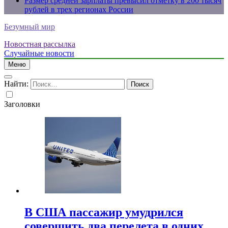
Размер средней зарплаты превысил отметку в 200 тысяч
рублей в трех регионах России
Безумный мир
Новостная рассылка
Случайные новости
Меню
Найти:
Заголовки
В США пассажир умудрился
совершить два перелета в одних