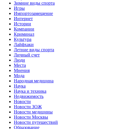
Зимние виды спорта
Игры
Импортозамещение
Интернет
Истории
Компании
Криминал
Культура
Лайфхаки
Летние виды спорта
Личный счет
Люди
Места
Мнения
Мода
Народная медицина
Наука
Наука и техника
Недвижимость
Новости
Новости ЗОЖ
Новости медицины
Новости Москвы
Новости путешествий
Образование