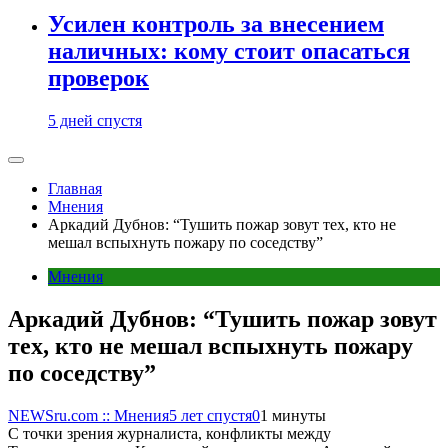
Усилен контроль за внесением
наличных: кому стоит опасаться
проверок
5 дней спустя
Главная
Мнения
Аркадий Дубнов: “Тушить пожар зовут тех, кто не
мешал вспыхнуть пожару по соседству”
Мнения
Аркадий Дубнов: “Тушить пожар зовут
тех, кто не мешал вспыхнуть пожару
по соседству”
NEWSru.com :: Мнения
5 лет спустя
0
1 минуты
С точки зрения журналиста, конфликты между