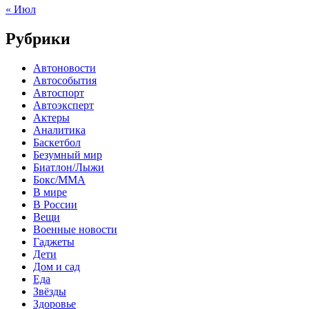
« Июл
Рубрики
Автоновости
Автособытия
Автоспорт
Автоэксперт
Актеры
Аналитика
Баскетбол
Безумный мир
Биатлон/Лыжи
Бокс/MMA
В мире
В России
Вещи
Военные новости
Гаджеты
Дети
Дом и сад
Еда
Звёзды
Здоровье