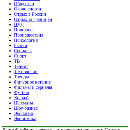
Общество
Около спорта
Отдых в России
Отдых за границей
ПДД
Политика
Происшествия
Психология
Рынки
Сериалы
Спорт
ТВ
Теннис
Технологии
Тренды
Фигурное катание
Фильмы и сериалы
Футбол
Хоккей
Шахматы
Шоу-бизнес
Экология
Экономика
Данный сайт не является коммерческим проектом. На этом