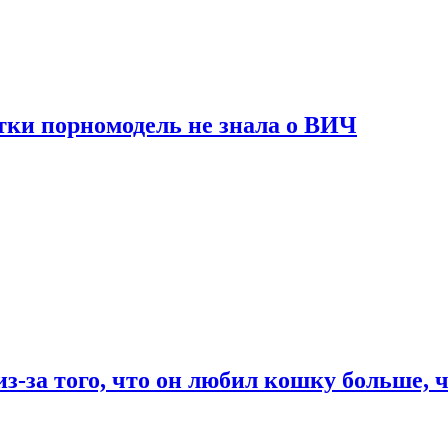
тки порномодель не знала о ВИЧ
из-за того, что он любил кошку больше, ч