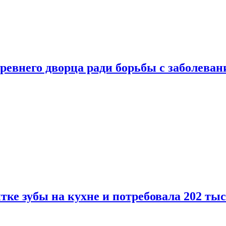
ревнего дворца ради борьбы с заболеван
ке зубы на кухне и потребовала 202 ты