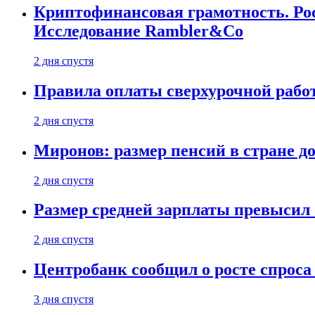
Криптофинансовая грамотность. Рос
Исследование Rambler&Co
2 дня спустя
Правила оплаты сверхурочной работ
2 дня спустя
Миронов: размер пенсий в стране д
2 дня спустя
Размер средней зарплаты превысил о
2 дня спустя
Центробанк сообщил о росте спроса
3 дня спустя