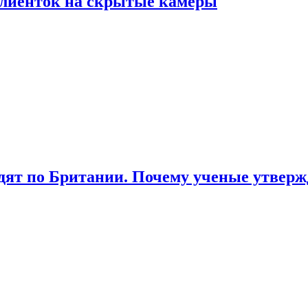
лиенток на скрытые камеры
ят по Британии. Почему ученые утвержд