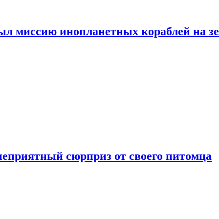
ыл миссию инопланетных кораблей на з
неприятный сюрприз от своего питомца