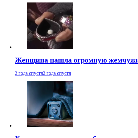
Женщина нашла огромную жемчужину
2 года спустя
2 года спустя