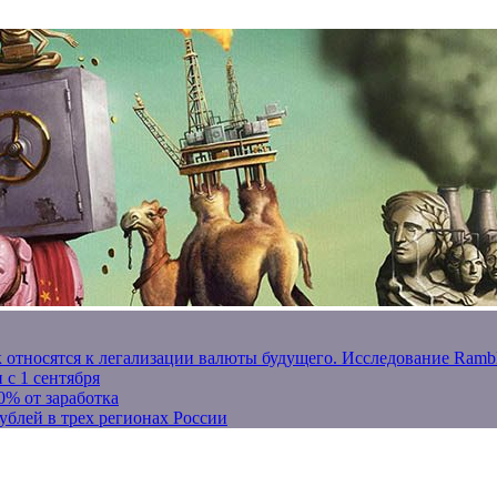
к относятся к легализации валюты будущего. Исследование Ram
 с 1 сентября
0% от заработка
ублей в трех регионах России