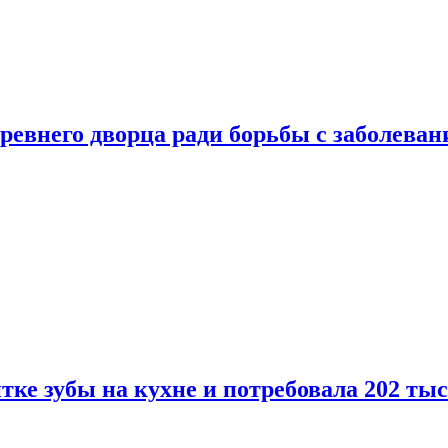
ревнего дворца ради борьбы с заболеван
ке зубы на кухне и потребовала 202 ты