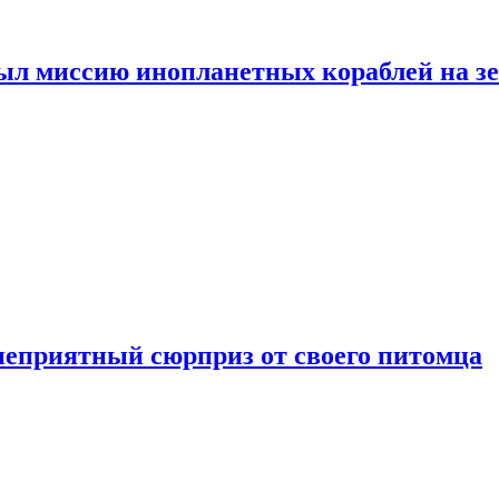
ыл миссию инопланетных кораблей на з
неприятный сюрприз от своего питомца