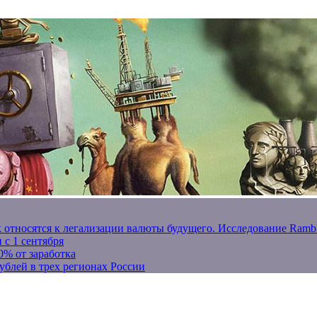
к относятся к легализации валюты будущего. Исследование Ram
 с 1 сентября
0% от заработка
ублей в трех регионах России