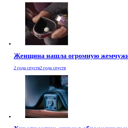
Женщина нашла огромную жемчужину
2 года спустя
2 года спустя