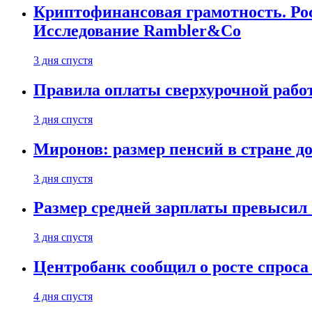
Криптофинансовая грамотность. Рос
Исследование Rambler&Co
3 дня спустя
Правила оплаты сверхурочной работ
3 дня спустя
Миронов: размер пенсий в стране д
3 дня спустя
Размер средней зарплаты превысил о
3 дня спустя
Центробанк сообщил о росте спроса
4 дня спустя