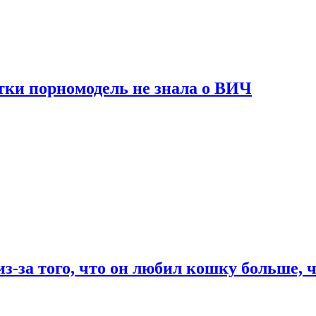
тки порномодель не знала о ВИЧ
из-за того, что он любил кошку больше, ч