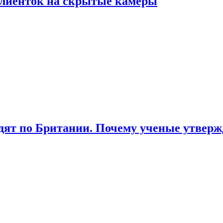
лиенток на скрытые камеры
ят по Британии. Почему ученые утвержд