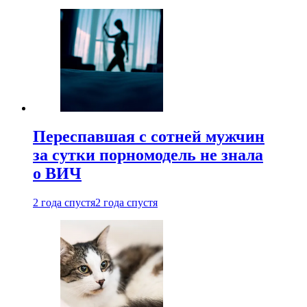
Переспавшая с сотней мужчин
за сутки порномодель не знала
о ВИЧ
2 года спустя
2 года спустя