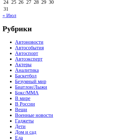
24
25
26
27
28
29
30
31
« Июл
Рубрики
Автоновости
Автособытия
Автоспорт
Автоэксперт
Актеры
Аналитика
Баскетбол
Безумный мир
Биатлон/Лыжи
Бокс/MMA
В мире
В России
Вещи
Военные новости
Гаджеты
Дети
Дом и сад
Еда