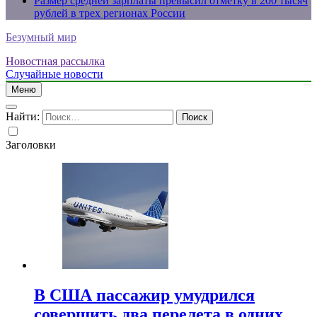
Размер средней зарплаты превысил отметку в 200 тысяч
рублей в трех регионах России
Безумный мир
Новостная рассылка
Случайные новости
Меню
Найти:
Заголовки
В США пассажир умудрился
совершить два перелета в одних