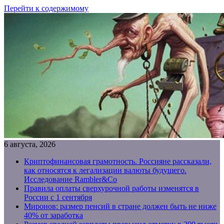
Перейти к содержимому
6 августа, 2026
Криптофинансовая грамотность. Россияне рассказали,
как относятся к легализации валюты будущего.
Исследование Rambler&Co
Правила оплаты сверхурочной работы изменятся в
России с 1 сентября
Миронов: размер пенсий в стране должен быть не ниже
40% от заработка