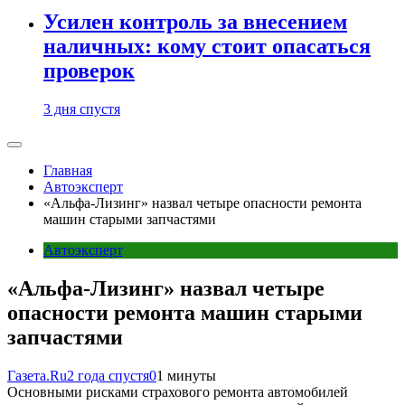
Усилен контроль за внесением
наличных: кому стоит опасаться
проверок
3 дня спустя
Главная
Автоэксперт
«Альфа-Лизинг» назвал четыре опасности ремонта
машин старыми запчастями
Автоэксперт
«Альфа-Лизинг» назвал четыре
опасности ремонта машин старыми
запчастями
Газета.Ru
2 года спустя
0
1 минуты
Основными рисками страхового ремонта автомобилей