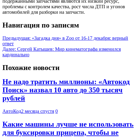
подержанными запчастями являются их низкий ресурс,
проблемы с контролем качества, рост числа ДТП и угонов
автомобилей для разборки на запчасти.
Навигация по записям
Предыдущая:
«Загадка дня» в Zoo от 16-17 декабря: верный
ответ
Далее:
Сергей Катышев: Мир кинематографа изменился
кардинально
Похожие новости
Не надо тратить миллионы: «Автокод
Поиск» назвал 10 авто до 350 тысяч
рублей
АвтоКод
2 месяца спустя
0
Какие машины лучше не использовать
для буксировки прицепа, чтобы не