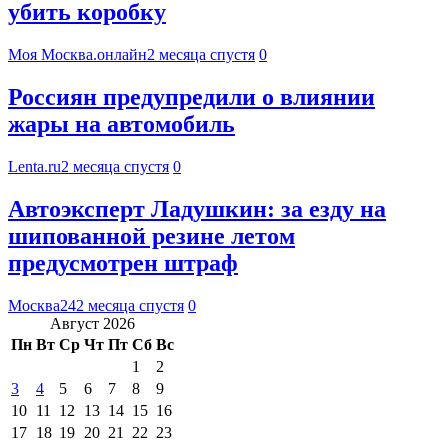
убить коробку
Моя Москва.онлайн
2 месяца спустя
0
Россиян предупредили о влиянии
жары на автомобиль
Lenta.ru
2 месяца спустя
0
Автоэксперт Ладушкин: за езду на
шипованной резине летом
предусмотрен штраф
Москва24
2 месяца спустя
0
Август 2026
Пн
Вт
Ср
Чт
Пт
Сб
Вс
1
2
3
4
5
6
7
8
9
10
11
12
13
14
15
16
17
18
19
20
21
22
23