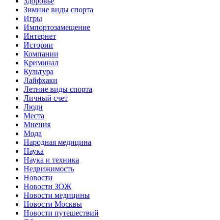
Здоровье
Зимние виды спорта
Игры
Импортозамещение
Интернет
Истории
Компании
Криминал
Культура
Лайфхаки
Летние виды спорта
Личный счет
Люди
Места
Мнения
Мода
Народная медицина
Наука
Наука и техника
Недвижимость
Новости
Новости ЗОЖ
Новости медицины
Новости Москвы
Новости путешествий