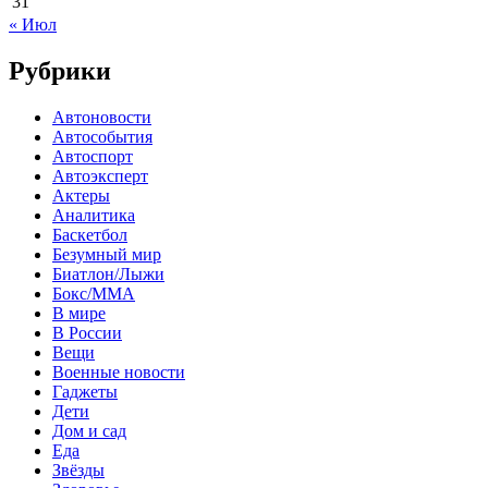
31
« Июл
Рубрики
Автоновости
Автособытия
Автоспорт
Автоэксперт
Актеры
Аналитика
Баскетбол
Безумный мир
Биатлон/Лыжи
Бокс/MMA
В мире
В России
Вещи
Военные новости
Гаджеты
Дети
Дом и сад
Еда
Звёзды