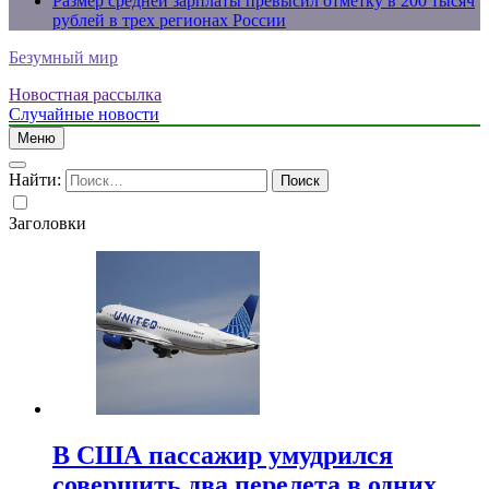
Размер средней зарплаты превысил отметку в 200 тысяч
рублей в трех регионах России
Безумный мир
Новостная рассылка
Случайные новости
Меню
Найти:
Заголовки
В США пассажир умудрился
совершить два перелета в одних