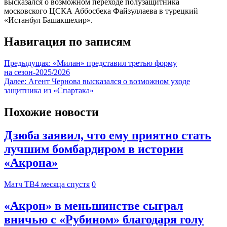
высказался о возможном переходе полузащитника
московского ЦСКА Аббосбека Файзуллаева в турецкий
«Истанбул Башакшехир».
Навигация по записям
Предыдущая:
«Милан» представил третью форму
на сезон-2025/2026
Далее:
Агент Чернова высказался о возможном уходе
защитника из «Спартака»
Похожие новости
Дзюба заявил, что ему приятно стать
лучшим бомбардиром в истории
«Акрона»
Матч ТВ
4 месяца спустя
0
«Акрон» в меньшинстве сыграл
вничью с «Рубином» благодаря голу