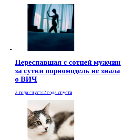
Переспавшая с сотней мужчин
за сутки порномодель не знала
о ВИЧ
2 года спустя
2 года спустя