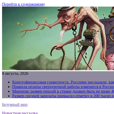
Перейти к содержимому
8 августа, 2026
Криптофинансовая грамотность. Россияне рассказали, ка
Правила оплаты сверхурочной работы изменятся в России
Миронов: размер пенсий в стране должен быть не ниже 4
Размер средней зарплаты превысил отметку в 200 тысяч р
Безумный мир
Новостная рассылка