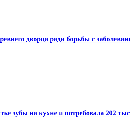
ревнего дворца ради борьбы с заболеван
ке зубы на кухне и потребовала 202 ты