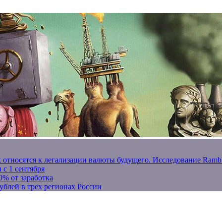
к относятся к легализации валюты будущего. Исследование Ram
 с 1 сентября
0% от заработка
ублей в трех регионах России