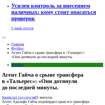
Усилен контроль за внесением
наличных: кому стоит опасаться
проверок
5 дней спустя
Главная
Футбол
Агент Гайча о срыве трансфера в «Тальерес»:
«Они дотянули до последней минуты.
Футбол
Агент Гайча о срыве трансфера
в «Тальерес»: «Они дотянули
до последней минуты.
Sports.ru
1 год спустя
0
1 минуты
Агент Адольфо Гайча подтвердил срыв его трансфера