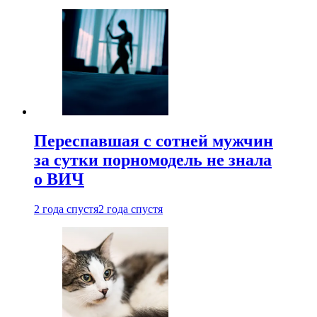
Переспавшая с сотней мужчин
за сутки порномодель не знала
о ВИЧ
2 года спустя
2 года спустя