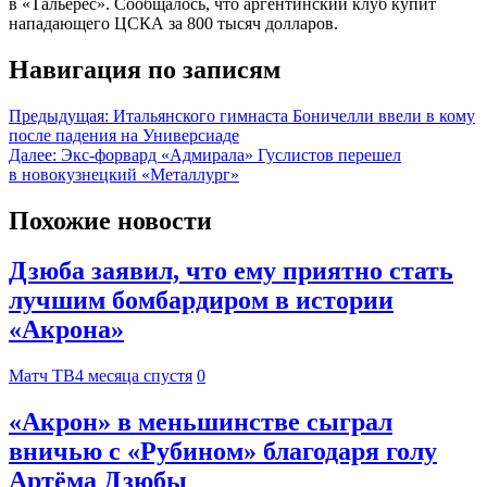
в «Тальерес». Сообщалось, что аргентинский клуб купит
нападающего ЦСКА за 800 тысяч долларов.
Навигация по записям
Предыдущая:
Итальянского гимнаста Боничелли ввели в кому
после падения на Универсиаде
Далее:
Экс-форвард «Адмирала» Гуслистов перешел
в новокузнецкий «Металлург»
Похожие новости
Дзюба заявил, что ему приятно стать
лучшим бомбардиром в истории
«Акрона»
Матч ТВ
4 месяца спустя
0
«Акрон» в меньшинстве сыграл
вничью с «Рубином» благодаря голу
Артёма Дзюбы