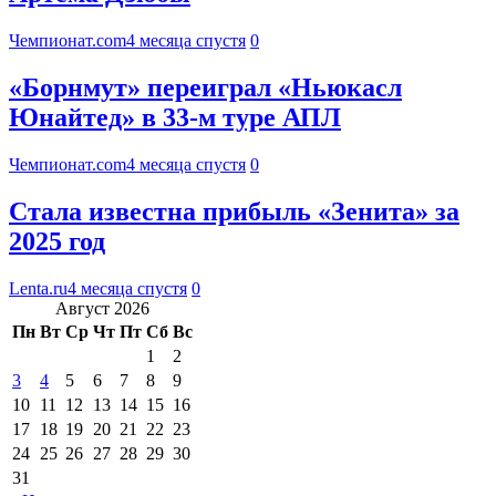
Чемпионат.com
4 месяца спустя
0
«Борнмут» переиграл «Ньюкасл
Юнайтед» в 33-м туре АПЛ
Чемпионат.com
4 месяца спустя
0
Стала известна прибыль «Зенита» за
2025 год
Lenta.ru
4 месяца спустя
0
Август 2026
Пн
Вт
Ср
Чт
Пт
Сб
Вс
1
2
3
4
5
6
7
8
9
10
11
12
13
14
15
16
17
18
19
20
21
22
23
24
25
26
27
28
29
30
31