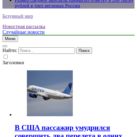
Размер средней зарплаты превысил отметку в 200 тысяч
рублей в трех регионах России
Безумный мир
Новостная рассылка
Случайные новости
Меню
Найти:
Заголовки
В США пассажир умудрился
совершить два перелета в одних