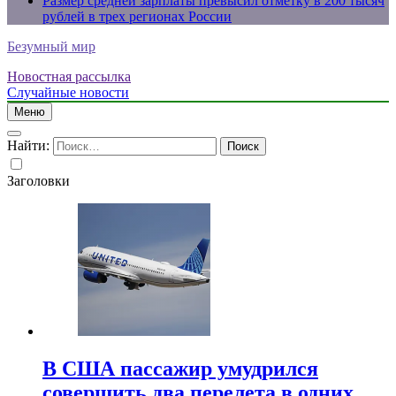
Размер средней зарплаты превысил отметку в 200 тысяч
рублей в трех регионах России
Безумный мир
Новостная рассылка
Случайные новости
Меню
Найти:
Заголовки
В США пассажир умудрился
совершить два перелета в одних