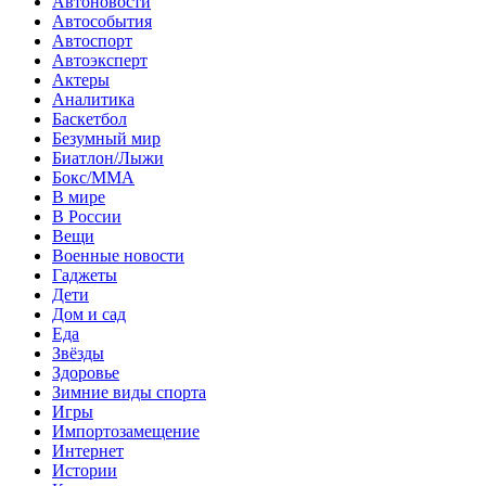
Автоновости
Автособытия
Автоспорт
Автоэксперт
Актеры
Аналитика
Баскетбол
Безумный мир
Биатлон/Лыжи
Бокс/MMA
В мире
В России
Вещи
Военные новости
Гаджеты
Дети
Дом и сад
Еда
Звёзды
Здоровье
Зимние виды спорта
Игры
Импортозамещение
Интернет
Истории