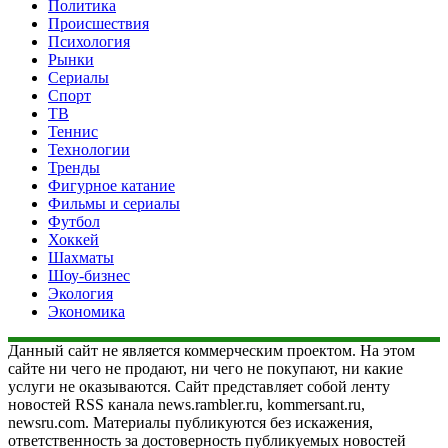
Политика
Происшествия
Психология
Рынки
Сериалы
Спорт
ТВ
Теннис
Технологии
Тренды
Фигурное катание
Фильмы и сериалы
Футбол
Хоккей
Шахматы
Шоу-бизнес
Экология
Экономика
Данный сайт не является коммерческим проектом. На этом
сайте ни чего не продают, ни чего не покупают, ни какие
услуги не оказываются. Сайт представляет собой ленту
новостей RSS канала news.rambler.ru, kommersant.ru,
newsru.com. Материалы публикуются без искажения,
ответственность за достоверность публикуемых новостей