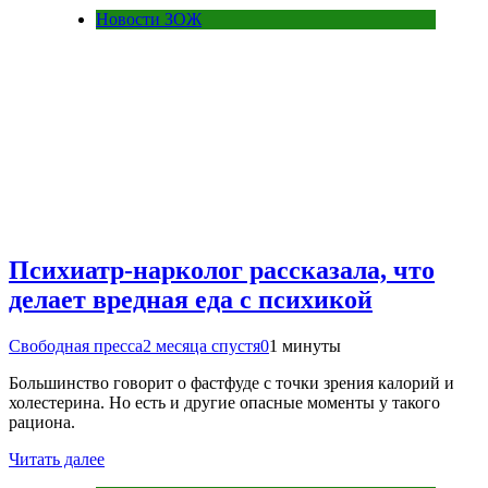
Новости ЗОЖ
Психиатр-нарколог рассказала, что
делает вредная еда с психикой
Свободная пресса
2 месяца спустя
0
1 минуты
Большинство говорит о фастфуде с точки зрения калорий и
холестерина. Но есть и другие опасные моменты у такого
рациона.
Читать далее