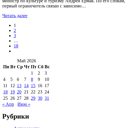
министр по культуре и туризму Андрей Ермак. По его словам,
первый ограничитель связан с зависимо…
Читать далее
1
2
3
…
18
Май 2026
Пн
Вт
Ср
Чт
Пт
Сб
Вс
1
2
3
4
5
6
7
8
9
10
11
12
13
14
15
16
17
18
19
20
21
22
23
24
25
26
27
28
29
30
31
« Апр
Июн »
Рубрики