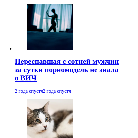
Переспавшая с сотней мужчин
за сутки порномодель не знала
о ВИЧ
2 года спустя
2 года спустя