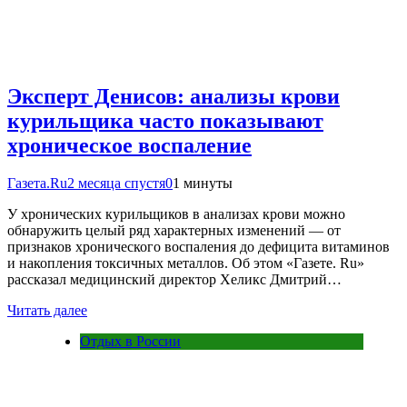
Эксперт Денисов: анализы крови
курильщика часто показывают
хроническое воспаление
Газета.Ru
2 месяца спустя
0
1 минуты
У хронических курильщиков в анализах крови можно
обнаружить целый ряд характерных изменений — от
признаков хронического воспаления до дефицита витаминов
и накопления токсичных металлов. Об этом «Газете. Ru»
рассказал медицинский директор Хеликс Дмитрий…
Читать далее
Отдых в России