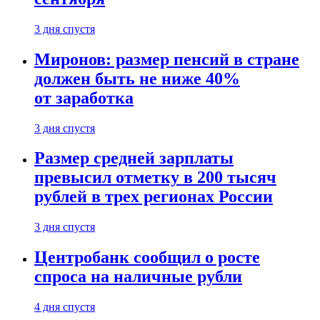
3 дня спустя
Миронов: размер пенсий в стране
должен быть не ниже 40%
от заработка
3 дня спустя
Размер средней зарплаты
превысил отметку в 200 тысяч
рублей в трех регионах России
3 дня спустя
Центробанк сообщил о росте
спроса на наличные рубли
4 дня спустя