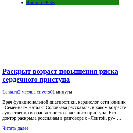
Новости ЗОЖ
Раскрыт возраст повышения риска
сердечного приступа
Lenta.ru
2 месяца спустя
0
1 минуты
Врач функциональной диагностики, кардиолог сети клиник
«Семейная» Наталья Соловьева рассказала, в каком возрасте
существенно возрастает риск сердечного приступа. Его
доктор раскрыла россиянам в разговоре с «Лентой. ру»….
Читать далее